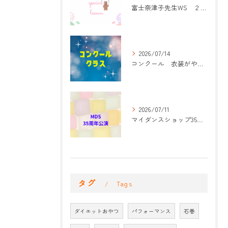
富士奈津子先生WS ２回目
2026/07/14
コンクール 衣装がやって来た！
2026/07/11
マイダンスショップ35周年記念公演 振付開始
タグ
Tags
ダイエットおやつ
パフォーマンス
石巻