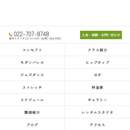
022-707-8748
入会・体験・お問い合わせ
田中スタジオ 022-707-8748（お問い合わせ先）
コンセプト
クラス紹介
モダンバレエ
ヒップホップ
ジャズダンス
ヨガ
ストレッチ
料金表
スケジュール
ギャラリー
講師紹介
レンタルスタジオ
ブログ
アクセス