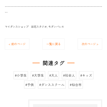
--------------------------------------------------------------------
--
マイダンスショップ 出花スタジオ
モダンバレエ
< 前のページ
一覧に戻る
次のページ >
関連タグ
#小学生
#大学生
#大人
#社会人
#キッズ
#子供
#ダンススクール
#仙台市