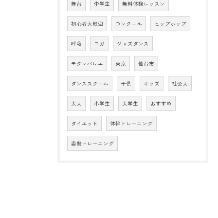
舞台
中学生
無料体験レッスン
初心者大歓迎
コンクール
ヒップホップ
呼吸
ヨガ
ジャズダンス
モダンバレエ
東京
仙台市
ダンススクール
子供
キッズ
社会人
大人
小学生
大学生
おすすめ
ダイエット
体幹トレーニング
姿勢トレーニング