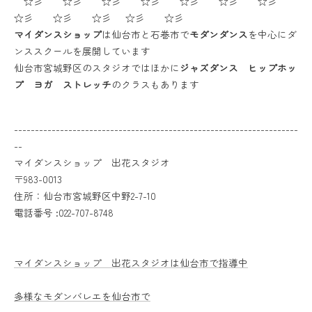
☆彡 ☆彡 ☆彡 ☆彡 ☆彡 ☆彡 ☆彡
☆彡 ☆彡 ☆彡 ☆彡 ☆彡
マイダンスショップ
は仙台市と石巻市で
モダンダンス
を中心にダ
ンススクールを展開しています
仙台市宮城野区のスタジオではほかに
ジャズダンス ヒップホッ
プ ヨガ ストレッチ
のクラスもあります
--------------------------------------------------------------------
--
マイダンスショップ 出花スタジオ
〒983-0013
住所：仙台市宮城野区中野2-7-10
電話番号 :022-707-8748
マイダンスショップ 出花スタジオは仙台市で指導中
多様なモダンバレエを仙台市で