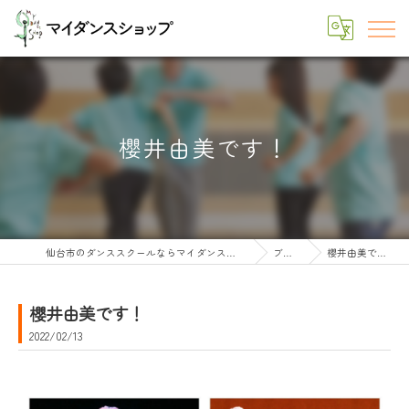
櫻井由美です！
仙台市のダンススクールならマイダンスショップ
ブログ
櫻井由美です！
櫻井由美です！
2022/02/13