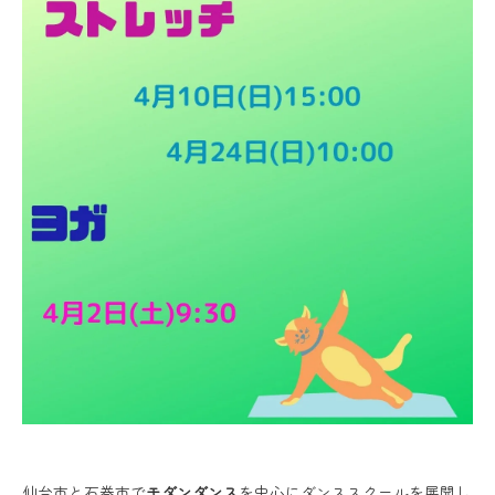
仙台市と石巻市で
モダンダンス
を中心にダンススクールを展開し