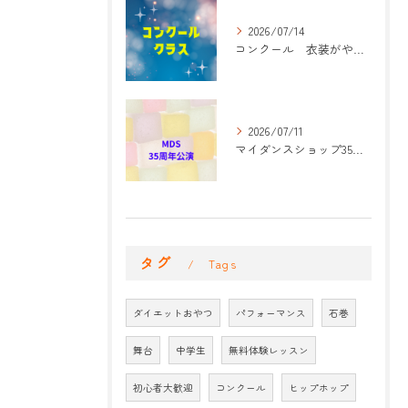
2026/07/14
コンクール 衣装がやって来た！
2026/07/11
マイダンスショップ35周年記念公演 振付開始
タグ
Tags
ダイエットおやつ
パフォーマンス
石巻
舞台
中学生
無料体験レッスン
初心者大歓迎
コンクール
ヒップホップ