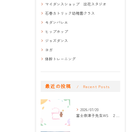
マイダンスショップ 出花スタジオ
石巻カトリック幼稚園クラス
モダンバレエ
ヒップホップ
ジャズダンス
ヨガ
体幹トレーニング
最近の投稿
Recent Posts
2026/07/20
富士奈津子先生WS ２回目