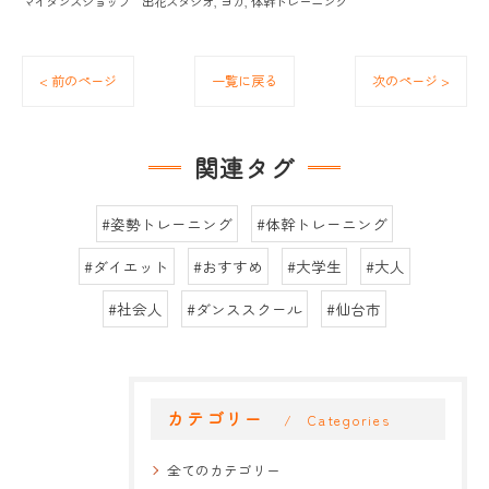
マイダンスショップ 出花スタジオ
ヨガ
体幹トレーニング
< 前のページ
一覧に戻る
次のページ >
関連タグ
#姿勢トレーニング
#体幹トレーニング
#ダイエット
#おすすめ
#大学生
#大人
#社会人
#ダンススクール
#仙台市
カテゴリー
Categories
全てのカテゴリー