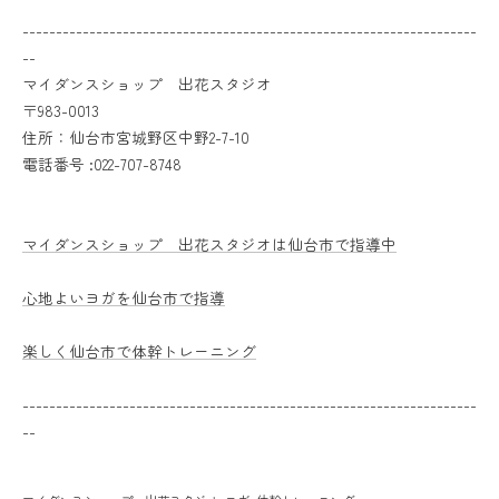
--------------------------------------------------------------------
--
マイダンスショップ 出花スタジオ
〒983-0013
住所：仙台市宮城野区中野2-7-10
電話番号 :022-707-8748
マイダンスショップ 出花スタジオは仙台市で指導中
心地よいヨガを仙台市で指導
楽しく仙台市で体幹トレーニング
--------------------------------------------------------------------
--