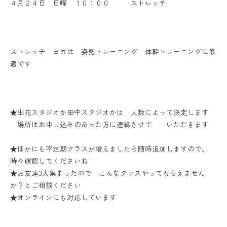
４月２４日 日曜 １０：００ ストレッチ
ストレッチ ヨガは 姿勢トレーニング 体幹トレーニングに最
適です
★出花スタジオか田中スタジオかは 人数によって決定します
場所はお申し込みのあった方に連絡させて いただきます
★ほかにも不定期クラスが増えましたら随時追加しますので、
時々確認してくださいね
★お友達3人集まったので こんなクラスやってもらえません
か？とご相談ください
★オンラインにも対応しています