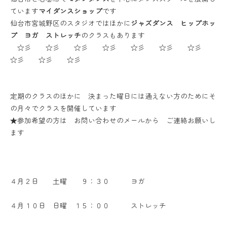
ています
マイダンスショップ
です
仙台市宮城野区のスタジオではほかに
ジャズダンス ヒップホッ
プ ヨガ ストレッチ
のクラスもあります
☆彡 ☆彡 ☆彡 ☆彡 ☆彡 ☆彡 ☆彡
☆彡 ☆彡 ☆彡
定期のクラスのほかに 決まった曜日には通えない方のためにそ
の月々でクラスを開催しています
★参加希望の方は お問い合わせのメールから ご連絡お願いし
ます
４月２日 土曜 ９：３０ ヨガ
４月１０日 日曜 １５：００ ストレッチ