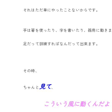
それはただ単にやったことないからです。
手は箸を使ったり、字を書いたり、器用に動き
足だって訓練すればなんだって出来ます。
その時、
見て
ちゃんと
、
こういう風に動くんだよ