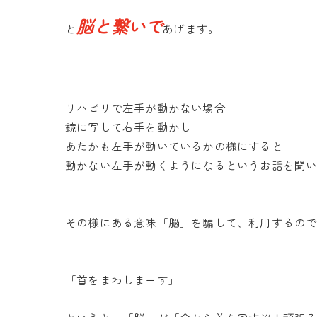
脳と繋いで
と
あげます。
リハビリで左手が動かない場合
鏡に写して右手を動かし
あたかも左手が動いているかの様にすると
動かない左手が動くようになるというお話を聞
その様にある意味「脳」を騙して、利用するの
「首をまわしまーす」