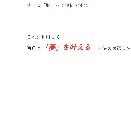
本当に「脳」って単純ですね。
これを利用して
「夢」を叶える
明日は
方法のお話しを