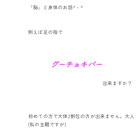
「脳」と身体のお話^ - ^
例えば足の指で
グーチョキパー
出来ますか？
初めての方で大体2割位の方が出来ません。大人
(私の主観ですが)