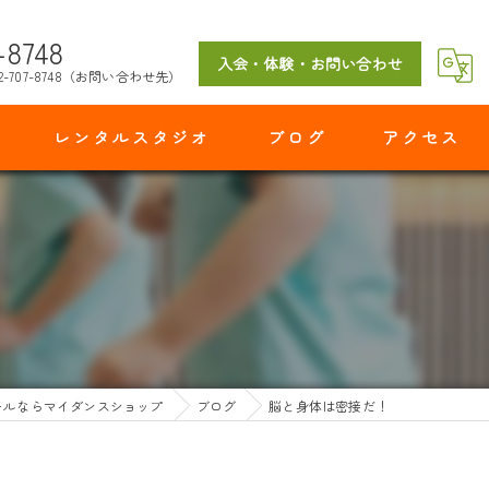
-8748
入会・体験・お問い合わせ
2-707-8748（お問い合わせ先）
レンタルスタジオ
ブログ
アクセス
マイダンスショップ 出花スタジオ
ールならマイダンスショップ
ブログ
脳と身体は密接だ！