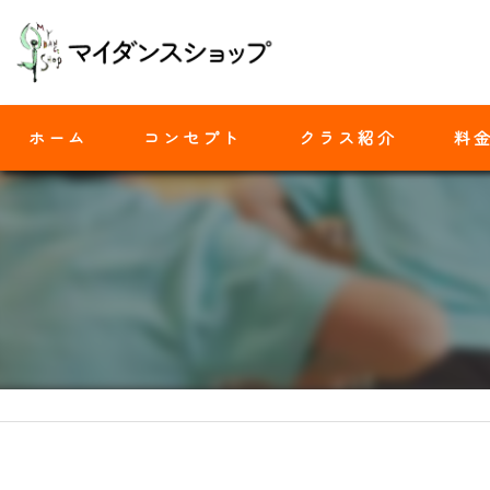
ホーム
コンセプト
クラス紹介
料
モダンバレエ
ヒップホップ
ジャズダンス
ヨガ
ストレッチ