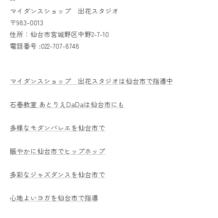
マイダンスショップ 出花スタジオ
〒983-0013
住所：仙台市宮城野区中野2-7-10
電話番号 :022-707-8748
マイダンスショップ 出花スタジオは仙台市で指導中
石巻教室 あとりえDaDaは仙台市にも
多様なモダンバレエを仙台市で
賑やかに仙台市でヒップホップ
多彩なジャズダンスを仙台市で
心地よいヨガを仙台市で指導