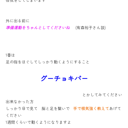
怪我をしてしまいます
外に出る前に
準備運動をちゃんとしてくださいね
(有森裕子さん談)
1番は
足の指をほぐしてしっかり動くようにすること
グーチョキパー
とかしてみてください
出来なかった方
しっかり目で見て 脳と足を繋いで
手で根気強く教えて
あげて
ください
1週間くらいで動くようになりますよ