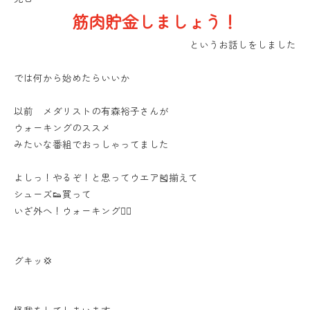
筋肉貯金しましょう！
というお話しをしました
では何から始めたらいいか
以前 メダリストの有森裕子さんが
ウォーキングのススメ
みたいな番組でおっしゃってました
よしっ！やるぞ！と思ってウエア🎽揃えて
シューズ👟買って
いざ外へ！ウォーキング🚶‍♀️
グキッ💢