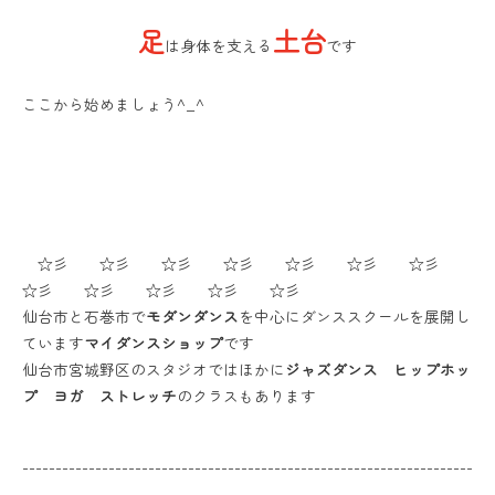
足
土台
は身体を支える
です
ここから始めましょう^_^
☆彡 ☆彡 ☆彡 ☆彡 ☆彡 ☆彡 ☆彡
☆彡 ☆彡 ☆彡 ☆彡 ☆彡
仙台市と石巻市で
モダンダンス
を中心にダンススクールを展開し
ています
マイダンスショップ
です
仙台市宮城野区のスタジオではほかに
ジャズダンス ヒップホッ
プ ヨガ ストレッチ
のクラスもあります
--------------------------------------------------------------------
--