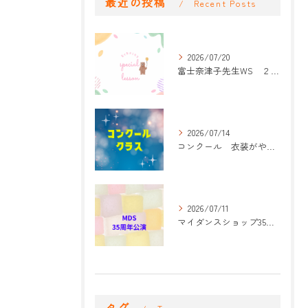
最近の投稿
Recent Posts
2026/07/20
富士奈津子先生WS ２回目
2026/07/14
コンクール 衣装がやって来た！
2026/07/11
マイダンスショップ35周年記念公演 振付開始
タグ