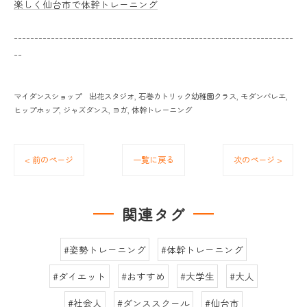
楽しく仙台市で体幹トレーニング
--------------------------------------------------------------------
--
マイダンスショップ 出花スタジオ
石巻カトリック幼稚園クラス
モダンバレエ
ヒップホップ
ジャズダンス
ヨガ
体幹トレーニング
< 前のページ
一覧に戻る
次のページ >
関連タグ
#姿勢トレーニング
#体幹トレーニング
#ダイエット
#おすすめ
#大学生
#大人
#社会人
#ダンススクール
#仙台市