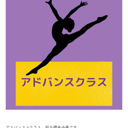
アドバンスJrクラス 担当櫻井由美です。