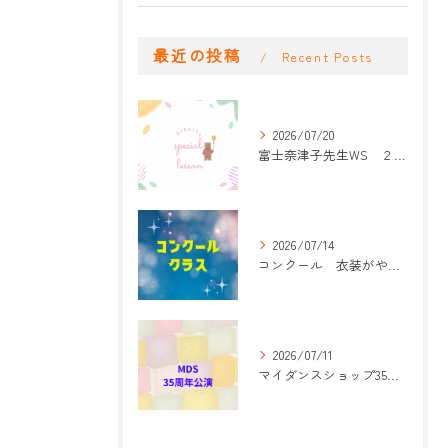
最近の投稿
Recent Posts
2026/07/20
富士奈津子先生WS ２回目
2026/07/14
コンクール 衣装がやって来た！
2026/07/11
マイダンスショップ35周年記念公演 振付開始