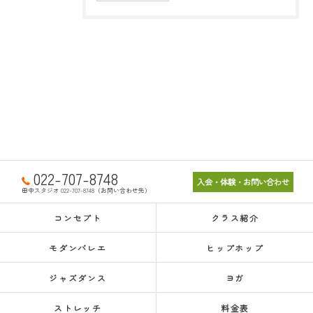
022-707-8748
入会・体験・お問い合わせ
田中スタジオ 022-707-8748（お問い合わせ先）
コンセプト
クラス紹介
モダンバレエ
ヒップホップ
ジャズダンス
ヨガ
ストレッチ
料金表