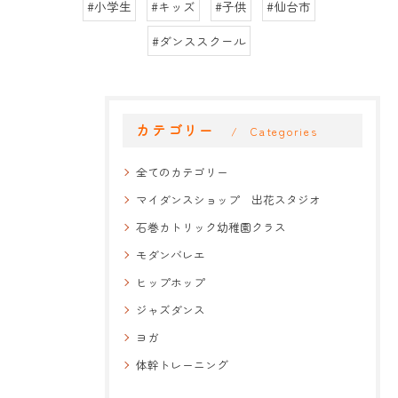
#小学生
#キッズ
#子供
#仙台市
#ダンススクール
カテゴリー
Categories
全てのカテゴリー
マイダンスショップ 出花スタジオ
石巻カトリック幼稚園クラス
モダンバレエ
ヒップホップ
ジャズダンス
ヨガ
体幹トレーニング