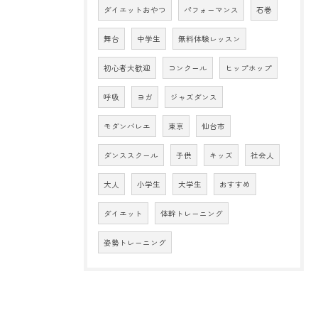
ダイエットおやつ
パフォーマンス
石巻
舞台
中学生
無料体験レッスン
初心者大歓迎
コンクール
ヒップホップ
呼吸
ヨガ
ジャズダンス
モダンバレエ
東京
仙台市
ダンススクール
子供
キッズ
社会人
大人
小学生
大学生
おすすめ
ダイエット
体幹トレーニング
姿勢トレーニング