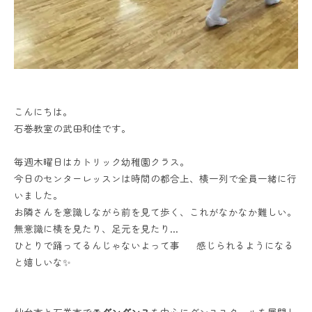
こんにちは。
石巻教室の武田和佳です。
毎週木曜日はカトリック幼稚園クラス。
今日のセンターレッスンは時間の都合上、横一列で全員一緒に行
いました。
お隣さんを意識しながら前を見て歩く、これがなかなか難しい。
無意識に横を見たり、足元を見たり…
ひとりで踊ってるんじゃないよって事 感じられるようになる
と嬉しいな✨