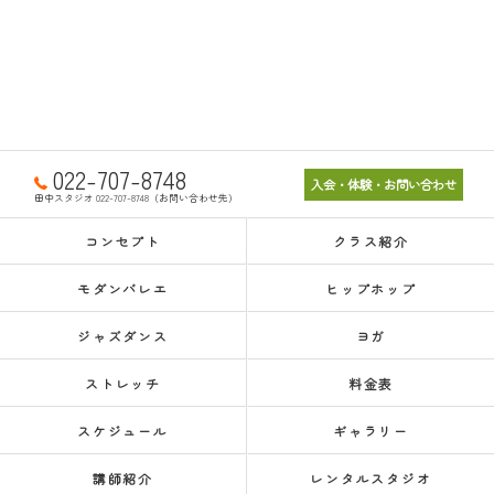
022-707-8748
入会・体験・お問い合わせ
田中スタジオ 022-707-8748（お問い合わせ先）
コンセプト
クラス紹介
モダンバレエ
ヒップホップ
ジャズダンス
ヨガ
ストレッチ
料金表
スケジュール
ギャラリー
講師紹介
レンタルスタジオ