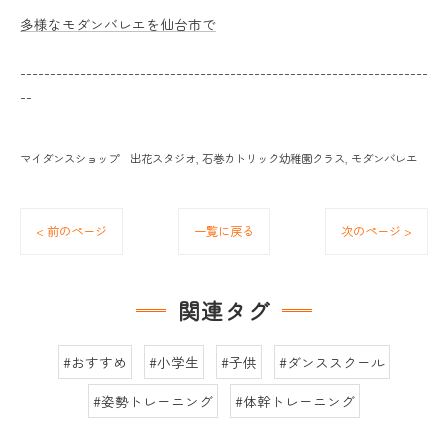
多様なモダンバレエを仙台市で
--------------------------------------------------------------------
--
マイダンスショップ 出花スタジオ
石巻カトリック幼稚園クラス
モダンバレエ
< 前のページ
一覧に戻る
次のページ >
関連タグ
#おすすめ
#小学生
#子供
#ダンススクール
#姿勢トレーニング
#体幹トレーニング