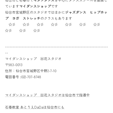
仙台市と石巻市で
モダンダンス
を中心にダンススクールを展開し
ています
マイダンスショップ
です
仙台市宮城野区のスタジオではほかに
ジャズダンス ヒップホッ
プ ヨガ ストレッチ
のクラスもあります
☆彡 ☆彡 ☆彡 ☆彡 ☆彡 ☆彡 ☆彡
☆彡 ☆彡 ☆彡
--------------------------------------------------------------------
--
マイダンスショップ 出花スタジオ
〒983-0013
住所：仙台市宮城野区中野2-7-10
電話番号 :022-707-8748
マイダンスショップ 出花スタジオは仙台市で指導中
石巻教室 あとりえDaDaは仙台市にも