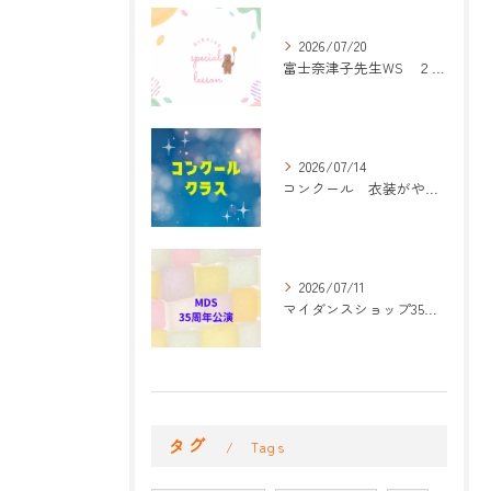
2026/07/20
富士奈津子先生WS ２回目
2026/07/14
コンクール 衣装がやって来た！
2026/07/11
マイダンスショップ35周年記念公演 振付開始
タグ
Tags