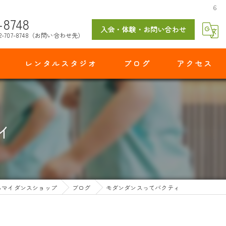
６
-8748
入会・体験・お問い合わせ
2-707-8748（お問い合わせ先）
レンタルスタジオ
ブログ
アクセス
マイダンスショップ 出花スタジオ
ィ
らマイダンスショップ
ブログ
モダンダンスってバクティ