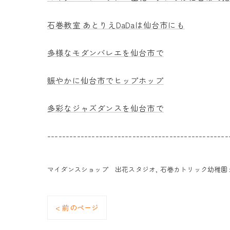
石巻教室 あとりえDaDaは仙台市にも
多様なモダンバレエを仙台市で
賑やかに仙台市でヒップホップ
多彩なジャズダンスを仙台市で
-------------------------------------------------
マイダンスショップ 出花スタジオ
石巻カトリック幼稚園
< 前のページ