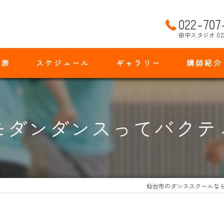
022-707
田中スタジオ 02
金表
スケジュール
ギャラリー
講師紹介
モダンダンスってバクテ
仙台市のダンススクールな