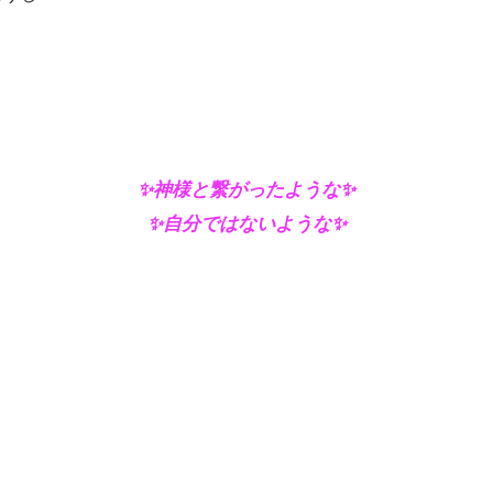
✨神様と繋がったような✨
✨自分ではないような✨