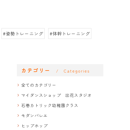
#姿勢トレーニング
#体幹トレーニング
カテゴリー
Categories
全てのカテゴリー
マイダンスショップ 出花スタジオ
石巻カトリック幼稚園クラス
モダンバレエ
ヒップホップ