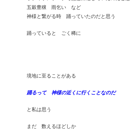
五穀豊穣 雨乞い など
神様と繋がる時 踊っていたのだと思う
踊っていると ごく稀に
境地に至ることがある
踊るって 神様の近くに行くことなのだ
と私は思う
まだ 数えるほどしか