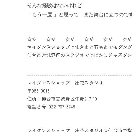
そんな経験はないけれど
「もう一度 」と思って また舞台に立つので
☆彡 ☆彡 ☆彡 ☆彡 ☆彡 ☆
マイダンスショップ
は仙台市と石巻市で
モダン
仙台市宮城野区のスタジオではほかに
ジャズダ
-------------------------------------------------
マイダンスショップ 出花スタジオ
〒983-0013
住所：仙台市宮城野区中野2-7-10
電話番号 :022-707-8748
マイダンスショップ 出花スタジオは仙台市で