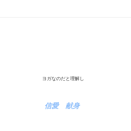
ヨガなのだと理解し
信愛 献身