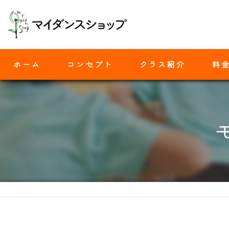
ホーム
コンセプト
クラス紹介
料
モダンバレエ
ヒップホップ
ジャズダンス
ヨガ
ストレッチ