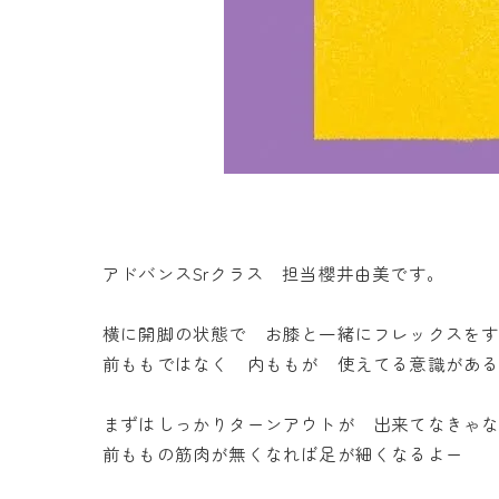
アドバンスSrクラス 担当櫻井由美です。
横に開脚の状態で お膝と一緒にフレックスを
前ももではなく 内ももが 使えてる意識があ
まずはしっかりターンアウトが 出来てなきゃ
前ももの筋肉が無くなれば足が細くなるよー