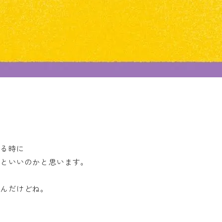
する時に
るといいのかと思います。
なんだけどね。