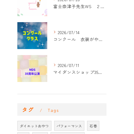
富士奈津子先生WS ２回目
2026/07/14
コンクール 衣装がやって来た！
2026/07/11
マイダンスショップ35周年記念公演 振付開始
タグ
Tags
ダイエットおやつ
パフォーマンス
石巻