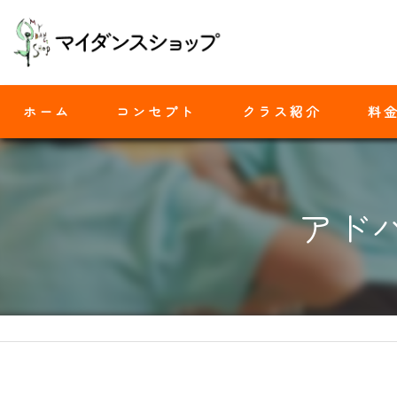
ホーム
コンセプト
クラス紹介
料
モダンバレエ
アド
ヒップホップ
ジャズダンス
ヨガ
ストレッチ