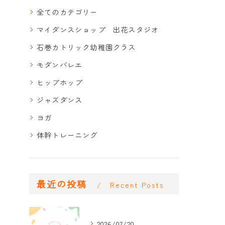
全てのカテゴリー
マイダンスショップ 出花スタジオ
石巻カトリック幼稚園クラス
モダンバレエ
ヒップホップ
ジャズダンス
ヨガ
体幹トレーニング
最近の投稿
Recent Posts
2026/07/20