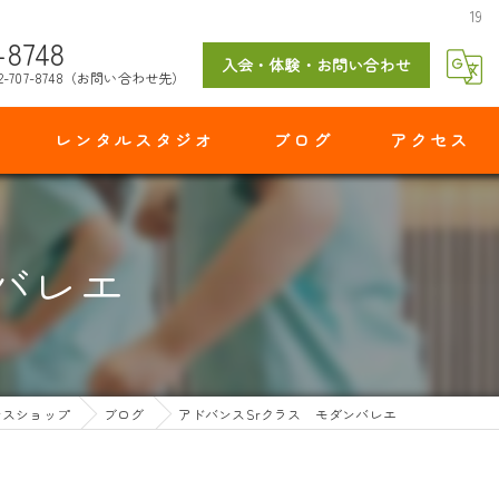
19
-8748
入会・体験・お問い合わせ
2-707-8748（お問い合わせ先）
レンタルスタジオ
ブログ
アクセス
マイダンスショップ 出花スタジオ
バレエ
ンスショップ
ブログ
アドバンスSrクラス モダンバレエ