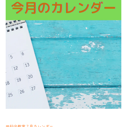
📅仙台教室７月カレンダー