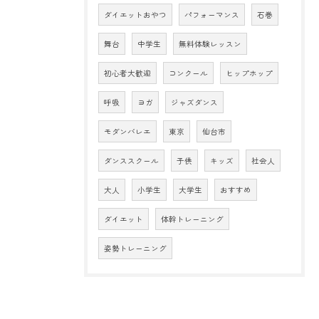
ダイエットおやつ
パフォーマンス
石巻
舞台
中学生
無料体験レッスン
初心者大歓迎
コンクール
ヒップホップ
呼吸
ヨガ
ジャズダンス
モダンバレエ
東京
仙台市
ダンススクール
子供
キッズ
社会人
大人
小学生
大学生
おすすめ
ダイエット
体幹トレーニング
姿勢トレーニング