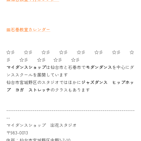
📅石巻教室カレンダー
☆彡 ☆彡 ☆彡 ☆彡 ☆彡 ☆彡 ☆彡 ☆
彡 ☆彡 ☆彡 ☆彡 ☆彡
マイダンスショップ
は仙台市と石巻市で
モダンダンス
を中心にダ
ンススクールを展開しています
仙台市宮城野区のスタジオではほかに
ジャズダンス ヒップホッ
プ ヨガ ストレッチ
のクラスもあります
--------------------------------------------------------------------
--
マイダンスショップ 出花スタジオ
〒983-0013
住所：仙台市宮城野区中野2-7-10