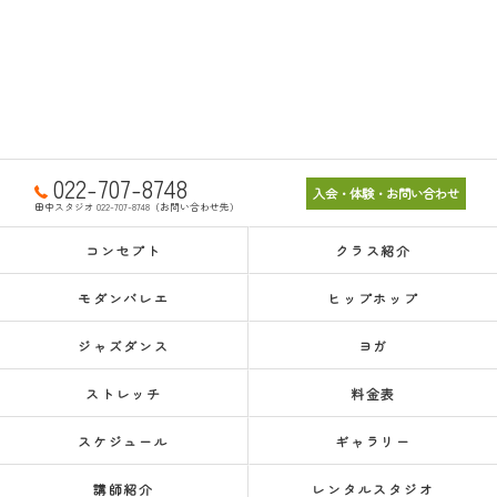
022-707-8748
入会・体験・お問い合わせ
田中スタジオ 022-707-8748（お問い合わせ先）
コンセプト
クラス紹介
モダンバレエ
ヒップホップ
ジャズダンス
ヨガ
ストレッチ
料金表
スケジュール
ギャラリー
講師紹介
レンタルスタジオ