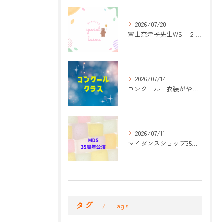
2026/07/20
富士奈津子先生WS ２回目
2026/07/14
コンクール 衣装がやって来た！
2026/07/11
マイダンスショップ35周年記念公演 振付開始
タグ
Tags