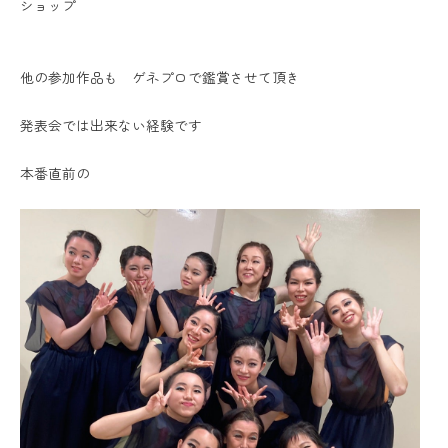
ショップ
他の参加作品も ゲネプロで鑑賞させて頂き
発表会では出来ない経験です
本番直前の