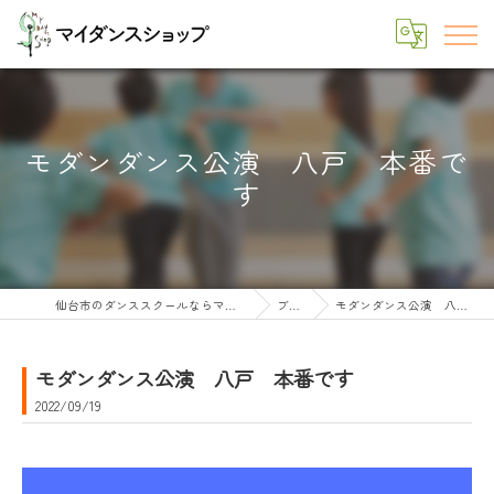
モダンダンス公演 八戸 本番で
す
仙台市のダンススクールならマイダンスショップ
ブログ
モダンダンス公演 八戸 本番です
モダンダンス公演 八戸 本番です
2022/09/19