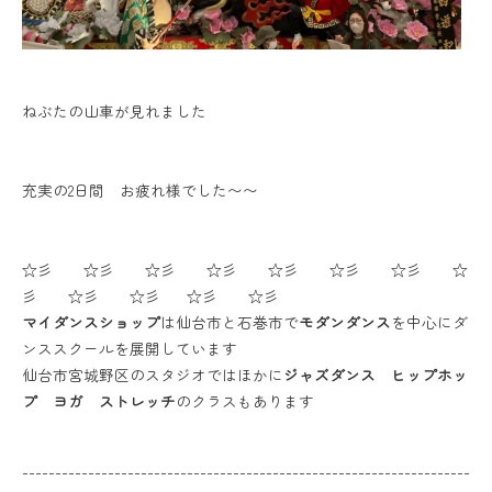
ねぶたの山車が見れました
充実の2日間 お疲れ様でした〜〜
☆彡 ☆彡 ☆彡 ☆彡 ☆彡 ☆彡 ☆彡 ☆
彡 ☆彡 ☆彡 ☆彡 ☆彡
マイダンスショップ
は仙台市と石巻市で
モダンダンス
を中心にダ
ンススクールを展開しています
仙台市宮城野区のスタジオではほかに
ジャズダンス ヒップホッ
プ ヨガ ストレッチ
のクラスもあります
--------------------------------------------------------------------