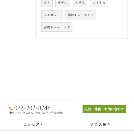
大人
小学生
大学生
おすすめ
ダイエット
体幹トレーニング
姿勢トレーニング
022-707-8748
入会・体験・お問い合わせ
田中スタジオ 022-707-8748（お問い合わせ先）
コンセプト
クラス紹介