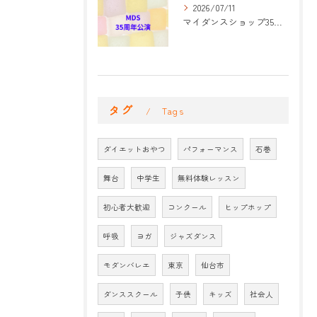
2026/07/11
マイダンスショップ35周年記念公演 振付開始
タグ
Tags
ダイエットおやつ
パフォーマンス
石巻
舞台
中学生
無料体験レッスン
初心者大歓迎
コンクール
ヒップホップ
呼吸
ヨガ
ジャズダンス
モダンバレエ
東京
仙台市
ダンススクール
子供
キッズ
社会人