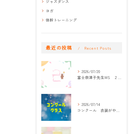
ジャズダンス
ヨガ
体幹トレーニング
最近の投稿
Recent Posts
2026/07/20
富士奈津子先生WS ２回目
2026/07/14
コンクール 衣装がやって来た！