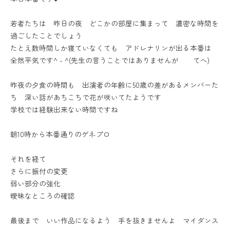
若者たちは 昨日の夜 どこかの部屋に集まって 濃密な時間を
過ごしたことでしょう
たとえ数時間しか寝ていなくても アドレナリンが出る本番は
全然平気です^ - ^(先生の言うことではありませんが てへ)
昨夜の夕食の時間も 出演者の年齢に50歳の差があるメンバーた
ち 深い話があちこちで花が咲いてたようです
学校では経験出来ない時間ですね
朝10時から本番通りのゲネプロ
それを経て
さらに振付の変更
弱い部分の強化
曖昧なところの確認
最後まで いい作品になるよう 手を抜きませんよ マイダンス