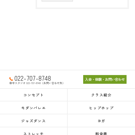
022-707-8748
入会・体験・お問い合わせ
田中スタジオ 022-707-8748（お問い合わせ先）
コンセプト
クラス紹介
モダンバレエ
ヒップホップ
ジャズダンス
ヨガ
ストレッチ
料金表