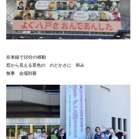
在来線で10分の移動
窓から見える景色の のどかさに 和み
無事 会場到着