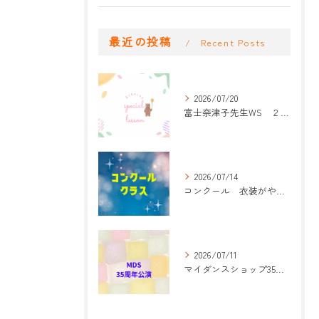
最近の投稿
Recent Posts
2026/07/20
富士奈津子先生WS ２回目
2026/07/14
コンクール 衣装がやって来た！
2026/07/11
マイダンスショップ35周年記念公演 振付開始