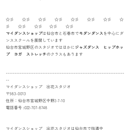
☆彡 ☆彡 ☆彡 ☆彡 ☆彡 ☆彡 ☆彡 ☆
彡 ☆彡 ☆彡 ☆彡 ☆彡
マイダンスショップ
は仙台市と石巻市で
モダンダンス
を中心にダ
ンススクールを展開しています
仙台市宮城野区のスタジオではほかに
ジャズダンス ヒップホッ
プ ヨガ ストレッチ
のクラスもあります
--------------------------------------------------------------------
--
マイダンスショップ 出花スタジオ
〒983-0013
住所：仙台市宮城野区中野2-7-10
電話番号 :022-707-8748
マイダンスショップ 出花スタジオは仙台市で指導中