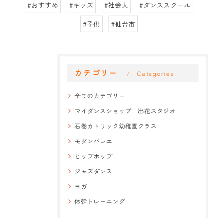
#おすすめ
#キッズ
#社会人
#ダンススクール
#子供
#仙台市
カテゴリー
Categories
全てのカテゴリー
マイダンスショップ 出花スタジオ
石巻カトリック幼稚園クラス
モダンバレエ
ヒップホップ
ジャズダンス
ヨガ
体幹トレーニング