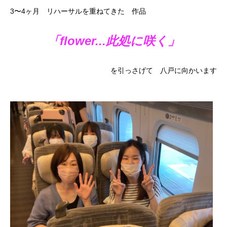
3〜4ヶ月 リハーサルを重ねてきた 作品
「flower...此処に咲く」
を引っさげて 八戸に向かいます