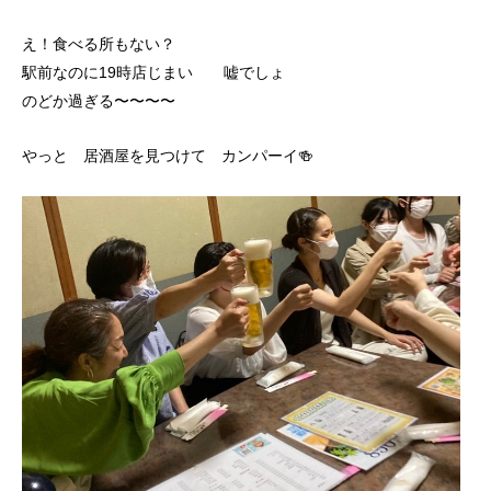
え！食べる所もない？
駅前なのに19時店じまい 嘘でしょ
のどか過ぎる〜〜〜〜
やっと 居酒屋を見つけて カンパーイ🍻