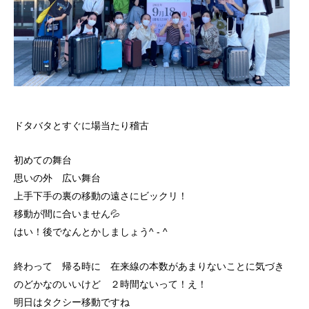
ドタバタとすぐに場当たり稽古
初めての舞台
思いの外 広い舞台
上手下手の裏の移動の遠さにビックリ！
移動が間に合いません💦
はい！後でなんとかしましょう^ - ^
終わって 帰る時に 在来線の本数があまりないことに気づき
のどかなのいいけど ２時間ないって！え！
明日はタクシー移動ですね