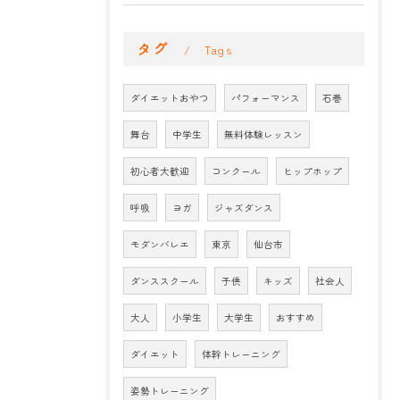
タグ
Tags
ダイエットおやつ
パフォーマンス
石巻
舞台
中学生
無料体験レッスン
初心者大歓迎
コンクール
ヒップホップ
呼吸
ヨガ
ジャズダンス
モダンバレエ
東京
仙台市
ダンススクール
子供
キッズ
社会人
大人
小学生
大学生
おすすめ
ダイエット
体幹トレーニング
姿勢トレーニング