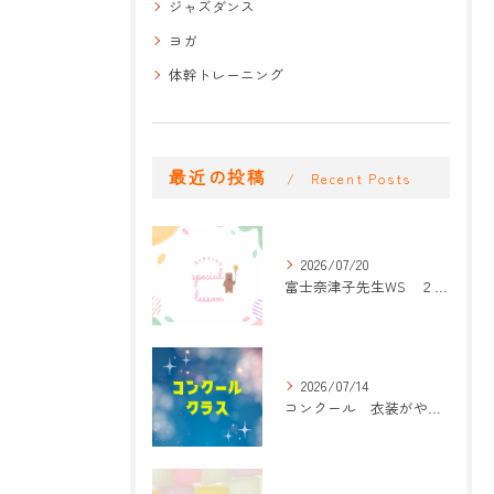
ジャズダンス
ヨガ
体幹トレーニング
最近の投稿
Recent Posts
2026/07/20
富士奈津子先生WS ２回目
2026/07/14
コンクール 衣装がやって来た！