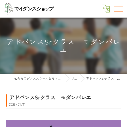
アドバンスSrクラス モダンバレ
エ
仙台市のダンススクールならマイダンスショップ
ブログ
アドバンスSrクラス モダンバレエ
アドバンスSrクラス モダンバレエ
2023/01/11