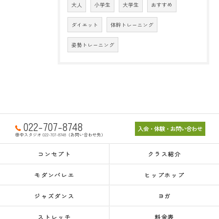
大人
小学生
大学生
おすすめ
ダイエット
体幹トレーニング
姿勢トレーニング
022-707-8748
入会・体験・お問い合わせ
田中スタジオ 022-707-8748（お問い合わせ先）
コンセプト
クラス紹介
モダンバレエ
ヒップホップ
ジャズダンス
ヨガ
ストレッチ
料金表