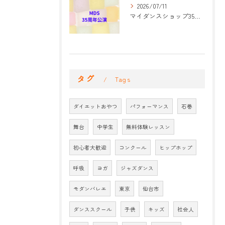
2026/07/11
マイダンスショップ35周年記念公演 振付開始
タグ
Tags
ダイエットおやつ
パフォーマンス
石巻
舞台
中学生
無料体験レッスン
初心者大歓迎
コンクール
ヒップホップ
呼吸
ヨガ
ジャズダンス
モダンバレエ
東京
仙台市
ダンススクール
子供
キッズ
社会人