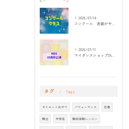
2026/07/14
コンクール 衣装がやって来た！
2026/07/11
マイダンスショップ35周年記念公演 振付開始
タグ
Tags
ダイエットおやつ
パフォーマンス
石巻
舞台
中学生
無料体験レッスン