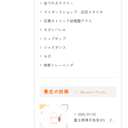
全てのカテゴリー
マイダンスショップ 出花スタジオ
石巻カトリック幼稚園クラス
モダンバレエ
ヒップホップ
ジャズダンス
ヨガ
体幹トレーニング
最近の投稿
Recent Posts
2026/07/20
富士奈津子先生WS ２回目