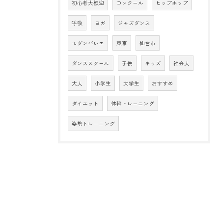
初心者大歓迎
コンクール
ヒップホップ
呼吸
ヨガ
ジャズダンス
モダンバレエ
東京
仙台市
ダンススクール
子供
キッズ
社会人
大人
小学生
大学生
おすすめ
ダイエット
体幹トレーニング
姿勢トレーニング