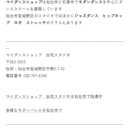
マイダンスショップ
は仙台市と石巻市で
モダンダンス
を中心にダ
ンススクールを展開しています
仙台市宮城野区のスタジオではほかに
ジャズダンス ヒップホッ
プ ヨガ ストレッチ
のクラスもあります
--------------------------------------------------------------------
--
マイダンスショップ 出花スタジオ
〒983-0013
住所：仙台市宮城野区中野2-7-10
電話番号 :022-707-8748
マイダンスショップ 出花スタジオは仙台市で指導中
多様なモダンバレエを仙台市で
--------------------------------------------------------------------