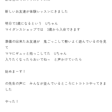
新しいお友達が体験レッスンにきました
明日で3歳になるという Uちゃん
マイダンスショップでは 3歳から入会できます
準備の出来たお友達が 鬼ごっこして勢いよく遊んでいるのを見
て
ママにギュッと抱っこしてた Uちゃん
入りたくなったらおいでね～ と声かけていたら
始めまーす！
の先生の声に みんなが並んでいるところにトコトコやってきま
した
やった！