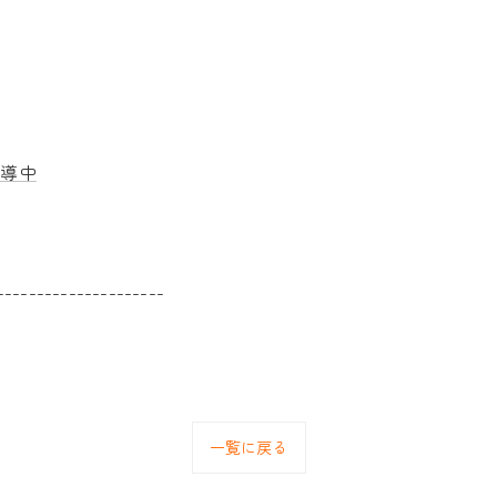
指導中
---------------------
一覧に戻る