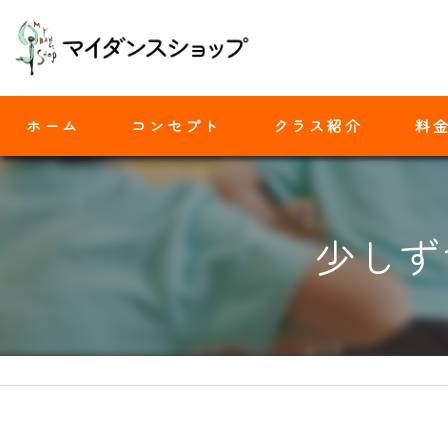
ホーム
コンセプト
クラス紹介
料
モダンバレエ
少し
ヒップホップ
ジャズダンス
ヨガ
ストレッチ