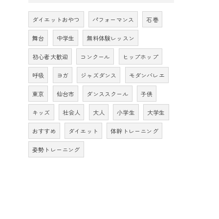
ダイエットおやつ
パフォーマンス
石巻
舞台
中学生
無料体験レッスン
初心者大歓迎
コンクール
ヒップホップ
呼吸
ヨガ
ジャズダンス
モダンバレエ
東京
仙台市
ダンススクール
子供
キッズ
社会人
大人
小学生
大学生
おすすめ
ダイエット
体幹トレーニング
姿勢トレーニング