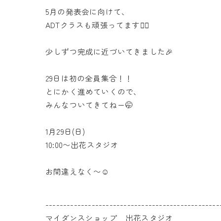
5月の発表会に向けて、
ADTクラスも頑張ってます🙋‍♀️
少しずつ完成に近づいてきました🎉
29日は初の全員集合！！
とにかく進めていくので、
みんなついてきてねー🤭
1月29日(日)
10:00〜出花スタジオ
お間違えなく〜☺️
-------------------------------------------------
マイダンスショップ 出花スタジオ