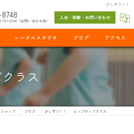
少しずつ！！
-8748
入会・体験・お問い合わせ
2-707-8748（お問い合わせ先）
レンタルスタジオ
ブログ
アクセス
マイダンスショップ 出花スタジオ
クラス
スショップ
ブログ
少しずつ！！ ヒップホップクラス