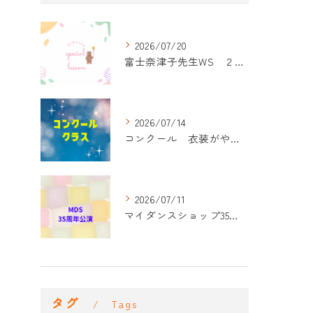
2026/07/20
富士奈津子先生WS ２回目
2026/07/14
コンクール 衣装がやって来た！
2026/07/11
マイダンスショップ35周年記念公演 振付開始
タグ
Tags