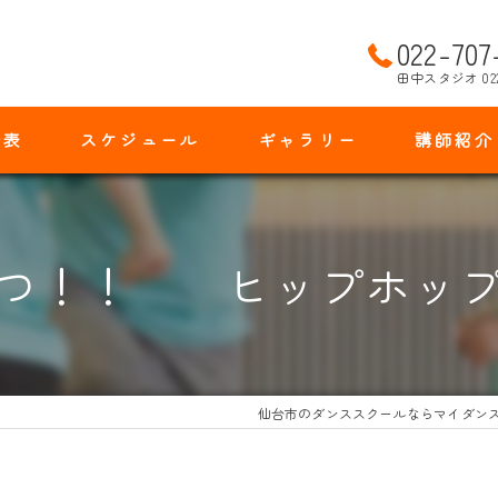
022-707
田中スタジオ 02
金表
スケジュール
ギャラリー
講師紹介
ずつ！！ ヒップホップ
仙台市のダンススクールならマイダン