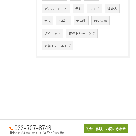
ダンススクール
子供
キッズ
社会人
大人
小学生
大学生
おすすめ
ダイエット
体幹トレーニング
姿勢トレーニング
022-707-8748
入会・体験・お問い合わせ
田中スタジオ 022-707-8748（お問い合わせ先）