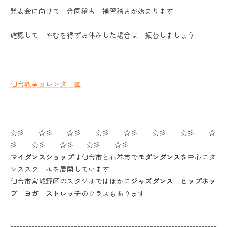
発表会に向けて 合同稽古 補習稽古が始まります
確認して やむを得ずお休みした場合は 振替しましょう
仙台教室カレンダー📅
☆彡 ☆彡 ☆彡 ☆彡 ☆彡 ☆彡 ☆彡 ☆
彡 ☆彡 ☆彡 ☆彡 ☆彡
マイダンスショップ
は仙台市と石巻市で
モダンダンス
を中心にダ
ンススクールを展開しています
仙台市宮城野区のスタジオではほかに
ジャズダンス ヒップホッ
プ ヨガ ストレッチ
のクラスもあります
--------------------------------------------------------------------