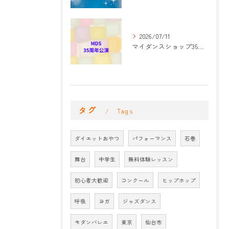
2026/07/11
マイダンスショップ35周年記念公演 振付開始
タグ
Tags
ダイエットおやつ
パフォーマンス
石巻
舞台
中学生
無料体験レッスン
初心者大歓迎
コンクール
ヒップホップ
呼吸
ヨガ
ジャズダンス
モダンバレエ
東京
仙台市