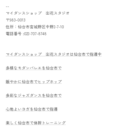
--
マイダンスショップ 出花スタジオ
〒983-0013
住所：仙台市宮城野区中野2-7-10
電話番号 :022-707-8748
マイダンスショップ 出花スタジオは仙台市で指導中
多様なモダンバレエを仙台市で
賑やかに仙台市でヒップホップ
多彩なジャズダンスを仙台市で
心地よいヨガを仙台市で指導
楽しく仙台市で体幹トレーニング