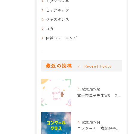
モダンバレエ
ヒップホップ
ジャズダンス
ヨガ
体幹トレーニング
最近の投稿
Recent Posts
2026/07/20
富士奈津子先生WS ２回目
2026/07/14
コンクール 衣装がやって来た！