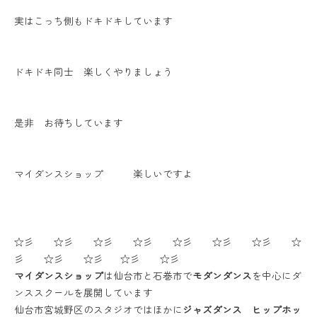
実はこっち側もドキドキしています
ドキドキ同士 楽しくやりましょう
是非 お待ちしています
マイダンスショップ 楽しいですよ
☆彡 ☆彡 ☆彡 ☆彡 ☆彡 ☆彡 ☆彡 ☆
彡 ☆彡 ☆彡 ☆彡 ☆彡
マイダンスショップ
は仙台市と石巻市で
モダンダンス
を中心にダ
ンススクールを展開しています
仙台市宮城野区のスタジオではほかに
ジャズダンス ヒップホッ