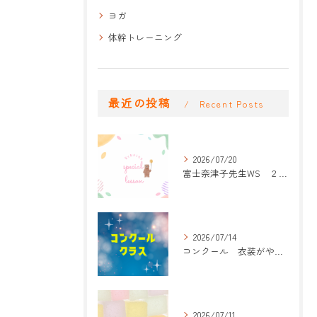
ヨガ
体幹トレーニング
最近の投稿
Recent Posts
2026/07/20
富士奈津子先生WS ２回目
2026/07/14
コンクール 衣装がやって来た！
2026/07/11