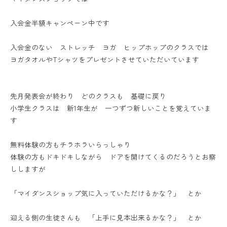
入会金半額キャンペーン中です
入会金のない ストレッチ ヨガ ヒップホップのクラスでは
ヨガタオルやTシャツをプレゼントさせていただいています
先月発表会が終わり どのクラスも 基礎に戻り
小学生クラスは 新1年生が 一つずつ新しいことを覚えていま
す
無料体験の方もチラホラいらっしゃり
体験の方もドキドキしながら ドアを開けてくるのだろうとお察
ししますが
「マイダンスショップ気に入っていただけるかな？」 とか
迎える側の生徒さんも 「上手に見本出来るかな？」 とか