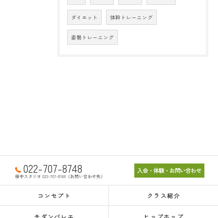
ダイエット
体幹トレーニング
姿勢トレーニング
022-707-8748
入会・体験・お問い合わせ
田中スタジオ 022-707-8748（お問い合わせ先）
コンセプト
クラス紹介
モダンバレエ
ヒップホップ