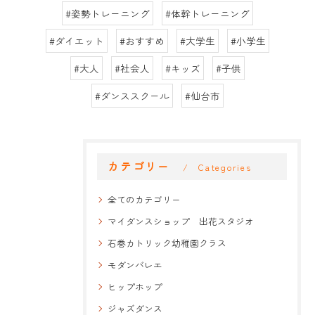
#姿勢トレーニング
#体幹トレーニング
#ダイエット
#おすすめ
#大学生
#小学生
#大人
#社会人
#キッズ
#子供
#ダンススクール
#仙台市
カテゴリー
Categories
全てのカテゴリー
マイダンスショップ 出花スタジオ
石巻カトリック幼稚園クラス
モダンバレエ
ヒップホップ
ジャズダンス