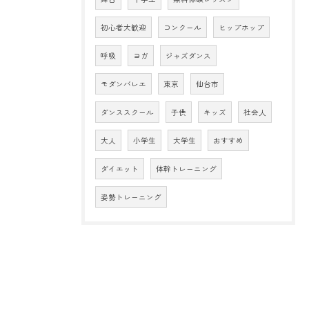
初心者大歓迎
コンクール
ヒップホップ
呼吸
ヨガ
ジャズダンス
モダンバレエ
東京
仙台市
ダンススクール
子供
キッズ
社会人
大人
小学生
大学生
おすすめ
ダイエット
体幹トレーニング
姿勢トレーニング