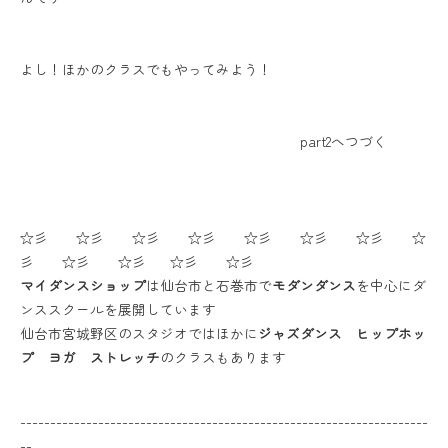
よし！ほかのクラスでもやってみよう！
part2へつづく
☆彡 ☆彡 ☆彡 ☆彡 ☆彡 ☆彡 ☆彡 ☆
彡 ☆彡 ☆彡 ☆彡 ☆彡
マイダンスショップ
は仙台市と石巻市で
モダンダンス
を中心にダ
ンススクールを展開しています
仙台市宮城野区のスタジオではほかに
ジャズダンス ヒップホッ
プ ヨガ ストレッチ
のクラスもあります
--------------------------------------------------------------------
--