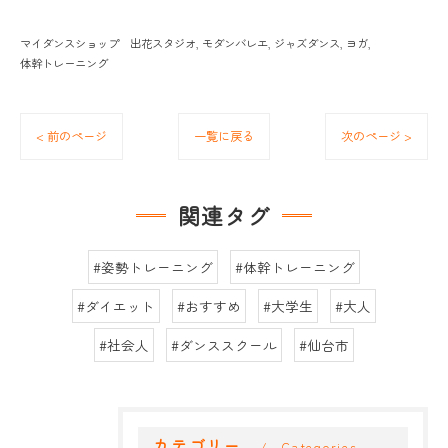
マイダンスショップ 出花スタジオ
モダンバレエ
ジャズダンス
ヨガ
体幹トレーニング
< 前のページ
一覧に戻る
次のページ >
関連タグ
#姿勢トレーニング
#体幹トレーニング
#ダイエット
#おすすめ
#大学生
#大人
#社会人
#ダンススクール
#仙台市
カテゴリー
Categories