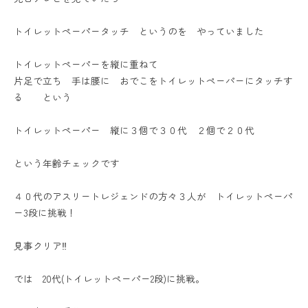
トイレットペーパータッチ というのを やっていました
トイレットペーパーを縦に重ねて
片足で立ち 手は腰に おでこをトイレットペーパーにタッチす
る という
トイレットペーパー 縦に３個で３０代 ２個で２０代
という年齢チェックです
４０代のアスリートレジェンドの方々３人が トイレットペーパ
ー3段に挑戦！
見事クリア‼️
では 20代(トイレットペーパー2段)に挑戦。