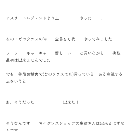
アスリートレジェンドより上 やったーー！
次のヨガのクラスの時 全員５０代 やってみました
ワーワー キャーキャー 難しーい と言いながら 挑戦
最初は出来ませんでした
でも 普段お稽古で(どのクラスでも)言っている ある意識する
点をいうと
あ、そうだった 出来た！
そうなんです マイダンスショップの生徒さんは出来るはずな
んです