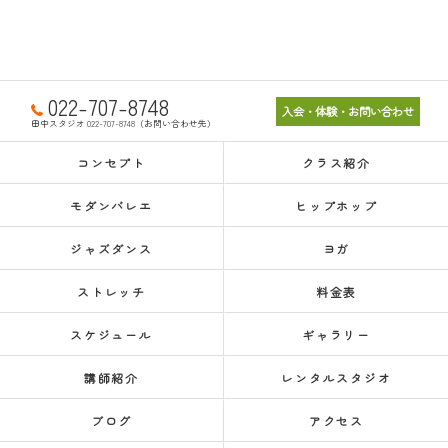
022-707-8748
入会・体験・お問い合わせ
田中スタジオ 022-707-8748（お問い合わせ先）
コンセプト
クラス紹介
モダンバレエ
ヒップホップ
ジャズダンス
ヨガ
ストレッチ
料金表
スケジュール
ギャラリー
講師紹介
レンタルスタジオ
ブログ
アクセス