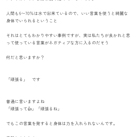
人間も6〜70％は水で出来ているので、いい言葉を使うと綺麗な
身体でいられるということ
それはとてもわかりやすい事例ですが、実は私たちが良かれと思
って使っている言葉がネガティブな方に入るのだそう
何だと思いますか？
「頑張る」 です
普通に言いますよね
「頑張って👍」「頑張るね」
でもこの言葉を発すると身体は力を入れられないんです。