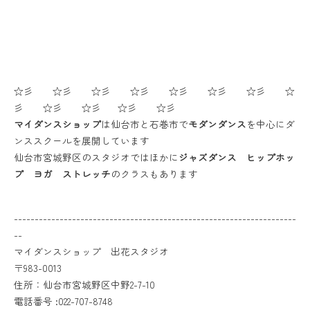
☆彡 ☆彡 ☆彡 ☆彡 ☆彡 ☆彡 ☆彡 ☆
彡 ☆彡 ☆彡 ☆彡 ☆彡
マイダンスショップ
は仙台市と石巻市で
モダンダンス
を中心にダ
ンススクールを展開しています
仙台市宮城野区のスタジオではほかに
ジャズダンス ヒップホッ
プ ヨガ ストレッチ
のクラスもあります
--------------------------------------------------------------------
--
マイダンスショップ 出花スタジオ
〒983-0013
住所：仙台市宮城野区中野2-7-10
電話番号 :022-707-8748