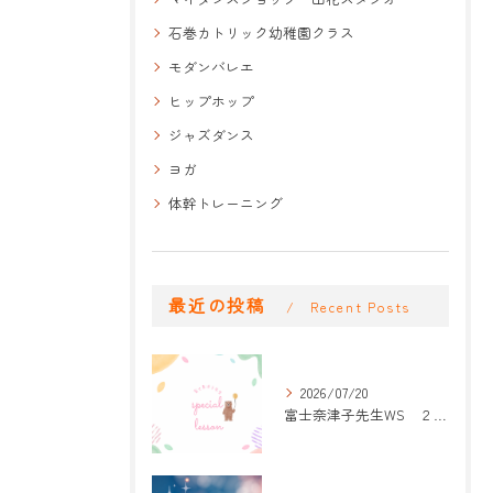
石巻カトリック幼稚園クラス
モダンバレエ
ヒップホップ
ジャズダンス
ヨガ
体幹トレーニング
最近の投稿
Recent Posts
2026/07/20
富士奈津子先生WS ２回目