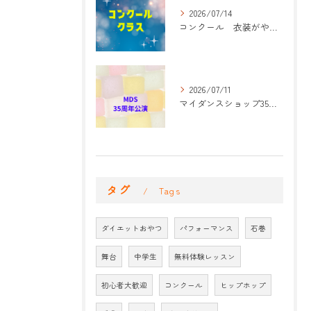
2026/07/14
コンクール 衣装がやって来た！
2026/07/11
マイダンスショップ35周年記念公演 振付開始
タグ
Tags
ダイエットおやつ
パフォーマンス
石巻
舞台
中学生
無料体験レッスン
初心者大歓迎
コンクール
ヒップホップ