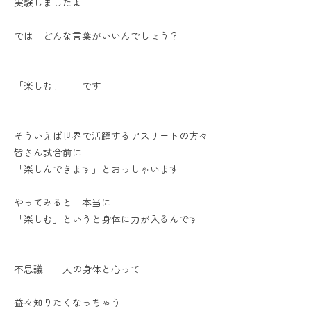
実験しましたよ
では どんな言葉がいいんでしょう？
「楽しむ」 です
そういえば世界で活躍するアスリートの方々
皆さん試合前に
「楽しんできます」とおっしゃいます
やってみると 本当に
「楽しむ」というと身体に力が入るんです
不思議 人の身体と心って
益々知りたくなっちゃう