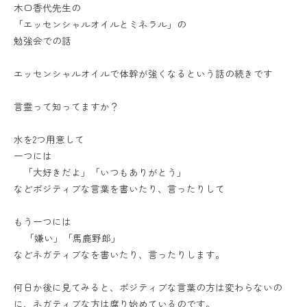
木口香代先生の
「エッセンシャルオイルとミネラル」の
勉強会での話
エッセンシャルオイルで体幹が強くなるという話の続きです
言霊って知ってますか？
水を2つ用意して
一つには
「大好きだよ」「いつもありがとう」
などポジティブな言葉を書いたり、言ったりして
もう一つには
「嫌い」「馬鹿野郎」
などネガティブなを書いたり、言ったりします。
何日か後に見てみると、ポジティブな言葉の方は変わらないの
に、ネガティブな方は腐り始めているのです。