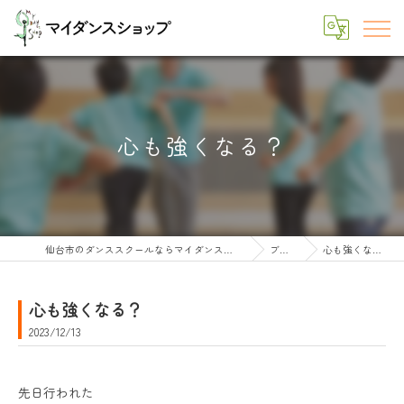
心も強くなる？
仙台市のダンススクールならマイダンスショップ
ブログ
心も強くなる？
心も強くなる？
2023/12/13
先日行われた