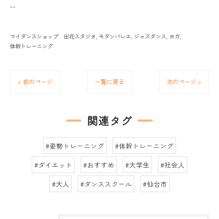
--
マイダンスショップ 出花スタジオ
モダンバレエ
ジャズダンス
ヨガ
体幹トレーニング
< 前のページ
一覧に戻る
次のページ >
関連タグ
#姿勢トレーニング
#体幹トレーニング
#ダイエット
#おすすめ
#大学生
#社会人
#大人
#ダンススクール
#仙台市