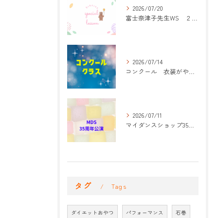
2026/07/20
富士奈津子先生WS ２回目
2026/07/14
コンクール 衣装がやって来た！
2026/07/11
マイダンスショップ35周年記念公演 振付開始
タグ
Tags
ダイエットおやつ
パフォーマンス
石巻