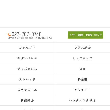
022-707-8748
入会・体験・お問い合わせ
田中スタジオ 022-707-8748（お問い合わせ先）
コンセプト
クラス紹介
モダンバレエ
ヒップホップ
ジャズダンス
ヨガ
ストレッチ
料金表
スケジュール
ギャラリー
講師紹介
レンタルスタジオ