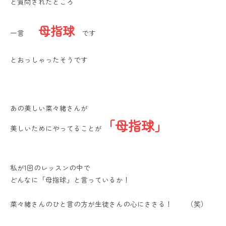
と質問されたところ
母指球
一言
です
とおっしゃったそうです
あの美しい菜々緒さんが
「母指球」
美しいためにやってることが
私が1回のレッスンの中で
どんなに「母指球」と言っているか！
菜々緒さんのひと言の方が生徒さんの心にささる！ （笑）