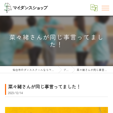
菜々緒さんが同じ事言ってまし
た！
仙台市のダンススクールならマイダンスショップ
ブログ
菜々緒さんが同じ事言ってました！
菜々緒さんが同じ事言ってました！
2023/12/14