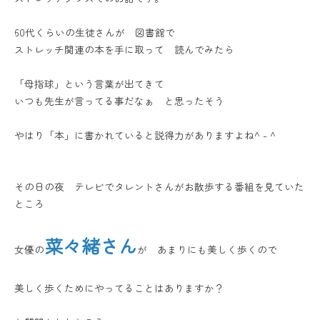
60代くらいの生徒さんが 図書館で
ストレッチ関連の本を手に取って 読んでみたら
「母指球」という言葉が出てきて
いつも先生が言ってる事だなぁ と思ったそう
やはり「本」に書かれていると説得力がありますよね^ - ^
その日の夜 テレビでタレントさんがお散歩する番組を見ていた
ところ
菜々緒さん
女優の
が あまりにも美しく歩くので
美しく歩くためにやってることはありますか？