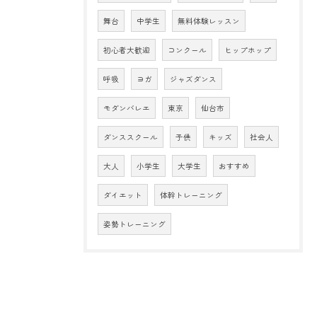
舞台
中学生
無料体験レッスン
初心者大歓迎
コンクール
ヒップホップ
呼吸
ヨガ
ジャズダンス
モダンバレエ
東京
仙台市
ダンススクール
子供
キッズ
社会人
大人
小学生
大学生
おすすめ
ダイエット
体幹トレーニング
姿勢トレーニング