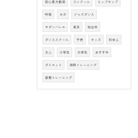
初心者大歓迎
コンクール
ヒップホップ
呼吸
ヨガ
ジャズダンス
モダンバレエ
東京
仙台市
ダンススクール
子供
キッズ
社会人
大人
小学生
大学生
おすすめ
ダイエット
体幹トレーニング
姿勢トレーニング