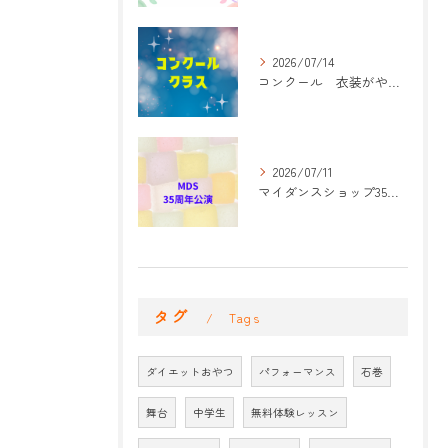
2026/07/14
コンクール 衣装がやって来た！
2026/07/11
マイダンスショップ35周年記念公演 振付開始
タグ
Tags
ダイエットおやつ
パフォーマンス
石巻
舞台
中学生
無料体験レッスン