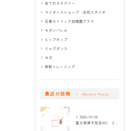
全てのカテゴリー
マイダンスショップ 出花スタジオ
石巻カトリック幼稚園クラス
モダンバレエ
ヒップホップ
ジャズダンス
ヨガ
体幹トレーニング
最近の投稿
Recent Posts
2026/07/20
富士奈津子先生WS ２回目