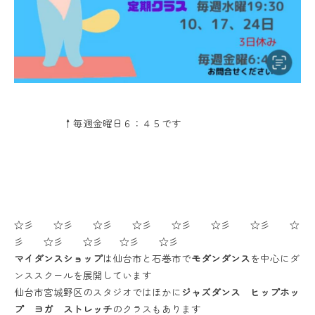
↑毎週金曜日６：４５です
☆彡 ☆彡 ☆彡 ☆彡 ☆彡 ☆彡 ☆彡 ☆
彡 ☆彡 ☆彡 ☆彡 ☆彡
マイダンスショップ
は仙台市と石巻市で
モダンダンス
を中心にダ
ンススクールを展開しています
仙台市宮城野区のスタジオではほかに
ジャズダンス ヒップホッ
プ ヨガ ストレッチ
のクラスもあります