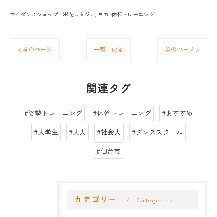
マイダンスショップ 出花スタジオ
ヨガ
体幹トレーニング
< 前のページ
一覧に戻る
次のページ >
関連タグ
#姿勢トレーニング
#体幹トレーニング
#おすすめ
#大学生
#大人
#社会人
#ダンススクール
#仙台市
カテゴリー
Categories