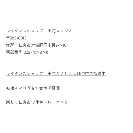
--------------------------------------------------------------------
--
マイダンスショップ 出花スタジオ
〒983-0013
住所：仙台市宮城野区中野2-7-10
電話番号 :022-707-8748
マイダンスショップ 出花スタジオは仙台市で指導中
心地よいヨガを仙台市で指導
楽しく仙台市で体幹トレーニング
--------------------------------------------------------------------
--