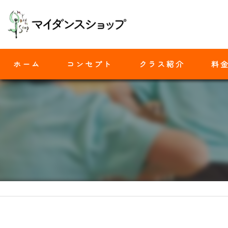
ホーム
コンセプト
クラス紹介
料
モダンバレエ
ヒップホップ
ジャズダンス
ヨガ
ストレッチ