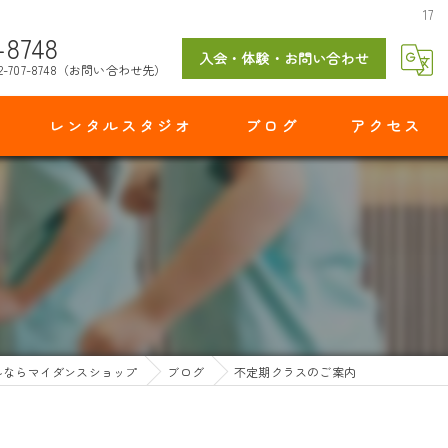
17
-8748
入会・体験・お問い合わせ
2-707-8748（お問い合わせ先）
レンタルスタジオ
ブログ
アクセス
マイダンスショップ 出花スタジオ
ルならマイダンスショップ
ブログ
不定期クラスのご案内