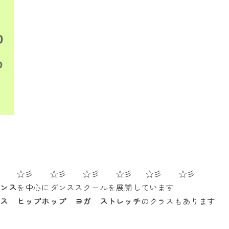
彡 ☆彡 ☆彡 ☆彡 ☆彡 ☆彡 ☆彡
ダンス
を中心にダンススクールを展開しています
ンス ヒップホップ ヨガ ストレッチ
のクラスもあります