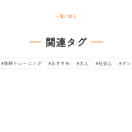
一覧に戻る
関連タグ
#体幹トレーニング
#おすすめ
#大人
#社会人
#ダ