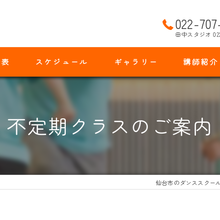
022-707
田中スタジオ 02
金表
スケジュール
ギャラリー
講師紹介
不定期クラスのご案内
仙台市のダンススクー