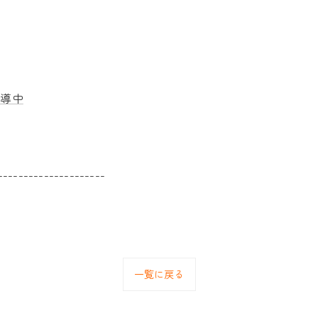
指導中
---------------------
一覧に戻る