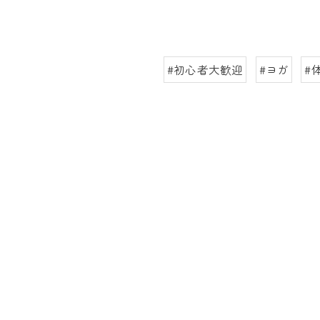
#初心者大歓迎
#ヨガ
#