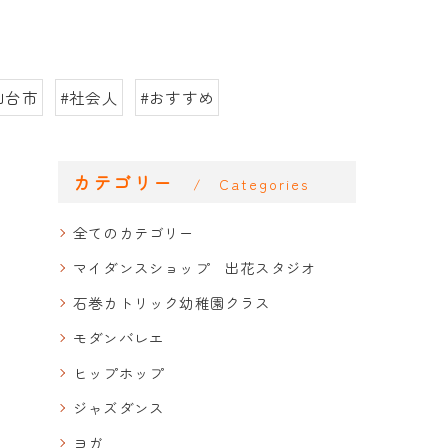
仙台市
#社会人
#おすすめ
カテゴリー
Categories
全てのカテゴリー
マイダンスショップ 出花スタジオ
石巻カトリック幼稚園クラス
モダンバレエ
ヒップホップ
ジャズダンス
ヨガ