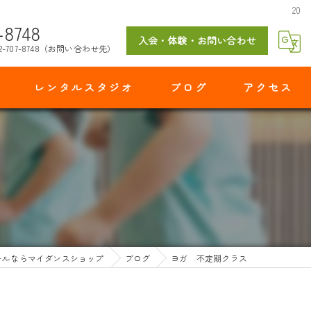
20
-8748
入会・体験・お問い合わせ
2-707-8748（お問い合わせ先）
レンタルスタジオ
ブログ
アクセス
マイダンスショップ 出花スタジオ
ールならマイダンスショップ
ブログ
ヨガ 不定期クラス