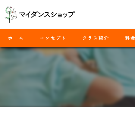
ホーム
コンセプト
クラス紹介
料
モダンバレエ
ヒップホップ
ジャズダンス
ヨガ
ストレッチ