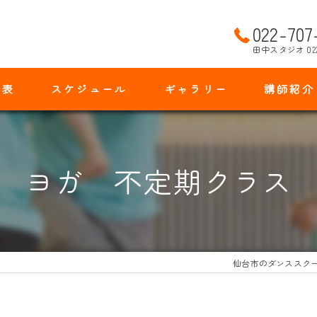
022-707
田中スタジオ 02
金表
スケジュール
ギャラリー
講師紹介
ヨガ 不定期クラス
仙台市のダンススク