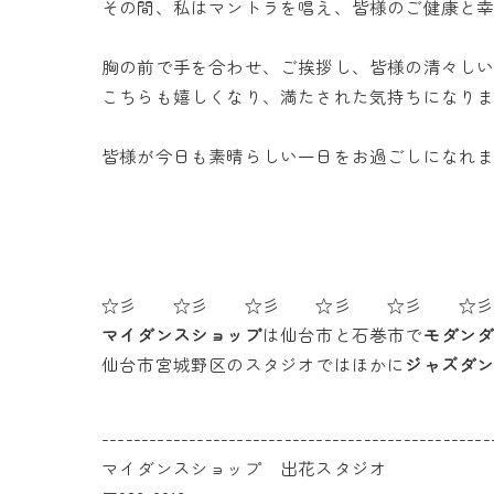
その間、私はマントラを唱え、皆様のご健康と
胸の前で手を合わせ、ご挨拶し、皆様の清々し
こちらも嬉しくなり、満たされた気持ちになり
皆様が今日も素晴らしい一日をお過ごしになれ
☆彡 ☆彡 ☆彡 ☆彡 ☆彡 ☆
マイダンスショップ
は仙台市と石巻市で
モダン
仙台市宮城野区のスタジオではほかに
ジャズダ
-------------------------------------------------
マイダンスショップ 出花スタジオ