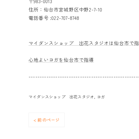
〒983-0013
住所：仙台市宮城野区中野2-7-10
電話番号 :022-707-8748
マイダンスショップ 出花スタジオは仙台市で
心地よいヨガを仙台市で指導
-------------------------------------------------
マイダンスショップ 出花スタジオ
ヨガ
< 前のページ