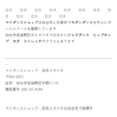
☆彡 ☆彡 ☆彡 ☆彡 ☆彡 ☆彡 ☆彡 ☆
彡 ☆彡 ☆彡 ☆彡 ☆彡
マイダンスショップ
は仙台市と石巻市で
モダンダンス
を中心にダ
ンススクールを展開しています
仙台市宮城野区のスタジオではほかに
ジャズダンス ヒップホッ
プ ヨガ ストレッチ
のクラスもあります
--------------------------------------------------------------------
--
マイダンスショップ 出花スタジオ
〒983-0013
住所：仙台市宮城野区中野2-7-10
電話番号 :022-707-8748
マイダンスショップ 出花スタジオは仙台市で指導中