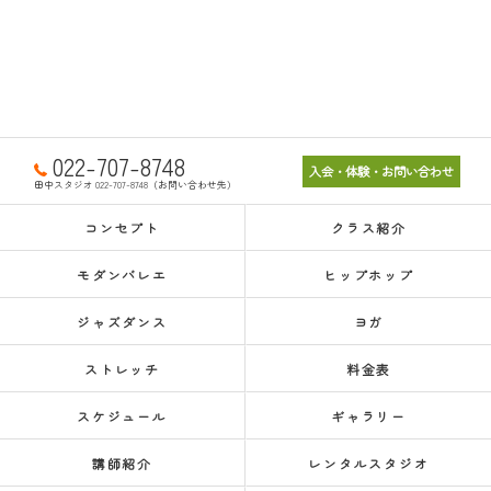
022-707-8748
入会・体験・お問い合わせ
田中スタジオ 022-707-8748（お問い合わせ先）
コンセプト
クラス紹介
モダンバレエ
ヒップホップ
ジャズダンス
ヨガ
ストレッチ
料金表
スケジュール
ギャラリー
講師紹介
レンタルスタジオ