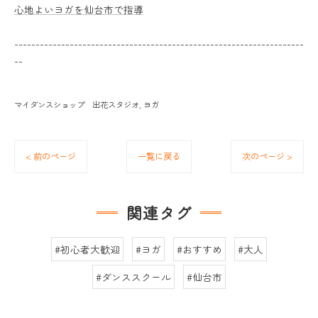
心地よいヨガを仙台市で指導
--------------------------------------------------------------------
--
マイダンスショップ 出花スタジオ
ヨガ
< 前のページ
一覧に戻る
次のページ >
関連タグ
#初心者大歓迎
#ヨガ
#おすすめ
#大人
#ダンススクール
#仙台市