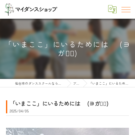
「いまここ」にいるためには (ヨ
ガ🧘‍♀️)
仙台市のダンススクールならマイダンスショップ
ブログ
「いまここ」にいるためには (ヨガ🧘‍♀️)
「いまここ」にいるためには (ヨガ🧘‍♀️)
2025/04/05