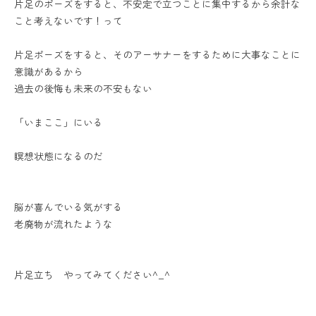
片足のポーズをすると、不安定で立つことに集中するから余計な
こと考えないです！って
片足ポーズをすると、そのアーサナーをするために大事なことに
意識があるから
過去の後悔も未来の不安もない
「いまここ」にいる
瞑想状態になるのだ
脳が喜んでいる気がする
老廃物が流れたような
片足立ち やってみてください^_^