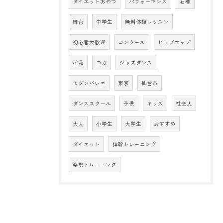
ダイエットおやつ
パフォーマンス
石巻
舞台
中学生
無料体験レッスン
初心者大歓迎
コンクール
ヒップホップ
呼吸
ヨガ
ジャズダンス
モダンバレエ
東京
仙台市
ダンススクール
子供
キッズ
社会人
大人
小学生
大学生
おすすめ
ダイエット
体幹トレーニング
姿勢トレーニング