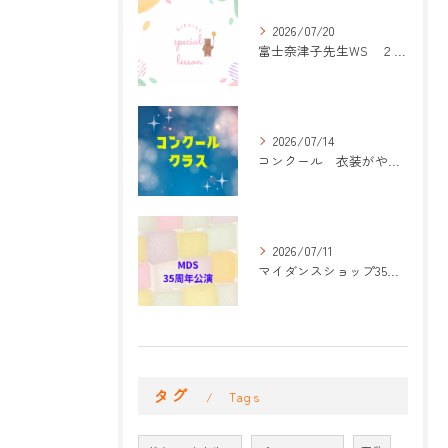
2026/07/20
富士奈津子先生WS ２回目
2026/07/14
コンクール 衣装がやって来た！
2026/07/11
マイダンスショップ35周年記念公演 振付開始
タグ
Tags