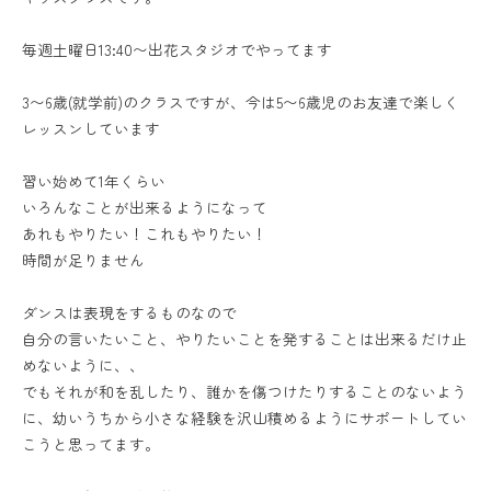
毎週土曜日13:40〜出花スタジオでやってます
3〜6歳(就学前)のクラスですが、今は5〜6歳児のお友達で楽しく
レッスンしています
習い始めて1年くらい
いろんなことが出来るようになって
あれもやりたい！これもやりたい！
時間が足りません
ダンスは表現をするものなので
自分の言いたいこと、やりたいことを発することは出来るだけ止
めないように、、
でもそれが和を乱したり、誰かを傷つけたりすることのないよう
に、幼いうちから小さな経験を沢山積めるようにサポートしてい
こうと思ってます。