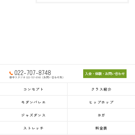
022-707-8748
入会・体験・お問い合わせ
田中スタジオ 022-707-8748（お問い合わせ先）
コンセプト
クラス紹介
モダンバレエ
ヒップホップ
ジャズダンス
ヨガ
ストレッチ
料金表