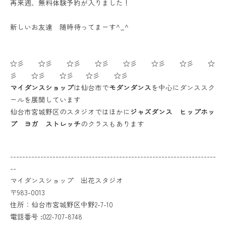
再来週、無料体験予約が入りました！
新しいお友達 随時待ってまーす^_^
☆彡 ☆彡 ☆彡 ☆彡 ☆彡 ☆彡 ☆彡 ☆
彡 ☆彡 ☆彡 ☆彡 ☆彡
マイダンスショップ
は仙台市で
モダンダンス
を中心にダンススク
ールを展開しています
仙台市宮城野区のスタジオではほかに
ジャズダンス ヒップホッ
プ ヨガ ストレッチ
のクラスもあります
--------------------------------------------------------------------
--
マイダンスショップ 出花スタジオ
〒983-0013
住所：仙台市宮城野区中野2-7-10
電話番号 :022-707-8748