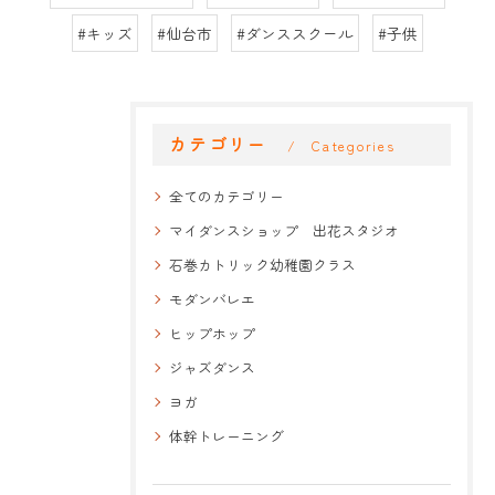
#キッズ
#仙台市
#ダンススクール
#子供
カテゴリー
Categories
全てのカテゴリー
マイダンスショップ 出花スタジオ
石巻カトリック幼稚園クラス
モダンバレエ
ヒップホップ
ジャズダンス
ヨガ
体幹トレーニング