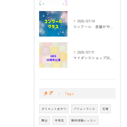
2026/07/14
コンクール 衣装がやって来た！
2026/07/11
マイダンスショップ35周年記念公演 振付開始
タグ
Tags
ダイエットおやつ
パフォーマンス
石巻
舞台
中学生
無料体験レッスン