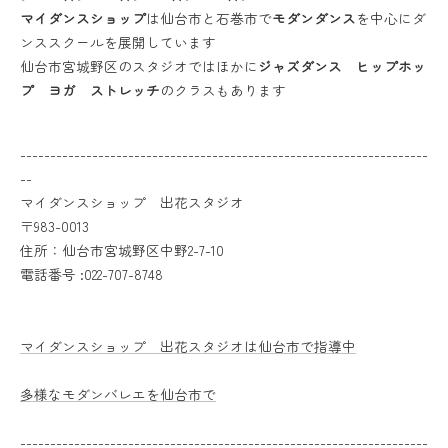
マイダンスショップ
は仙台市と石巻市で
モダンダンス
を中心にダ
ンススクールを展開しています
仙台市宮城野区のスタジオではほかに
ジャズダンス ヒップホッ
プ ヨガ ストレッチ
のクラスもあります
--------------------------------------------------------------------
--
マイダンスショップ 出花スタジオ
〒983-0013
住所：仙台市宮城野区中野2-7-10
電話番号 :022-707-8748
マイダンスショップ 出花スタジオは仙台市で指導中
多様なモダンバレエを仙台市で
--------------------------------------------------------------------