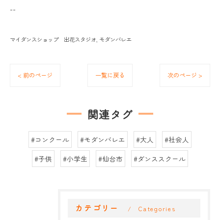
--
マイダンスショップ 出花スタジオ
モダンバレエ
< 前のページ
一覧に戻る
次のページ >
関連タグ
#コンクール
#モダンバレエ
#大人
#社会人
#子供
#小学生
#仙台市
#ダンススクール
カテゴリー
Categories