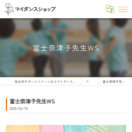
富士奈津子先生WS
仙台市のダンススクールならマイダンスショップ
ブログ
富士奈津子先生WS
富士奈津子先生WS
2026/05/18