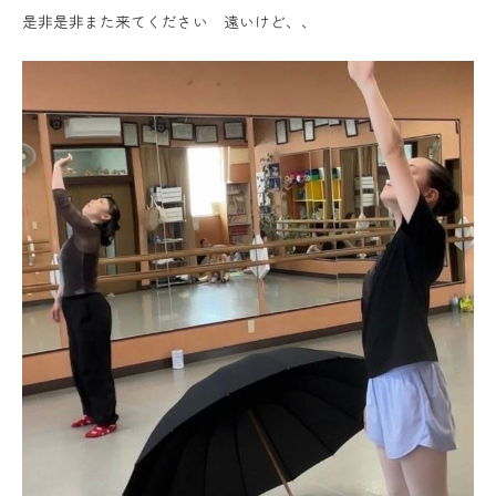
是非是非また来てください 遠いけど、、