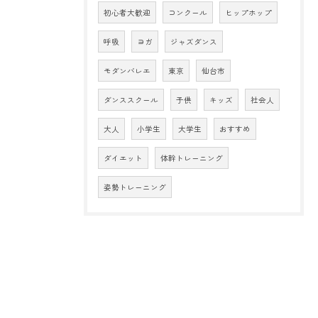
初心者大歓迎
コンクール
ヒップホップ
呼吸
ヨガ
ジャズダンス
モダンバレエ
東京
仙台市
ダンススクール
子供
キッズ
社会人
大人
小学生
大学生
おすすめ
ダイエット
体幹トレーニング
姿勢トレーニング