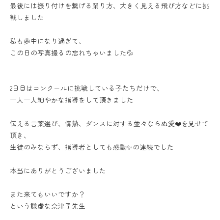
最後には振り付けを繋げる踊り方、大きく見える飛び方などに挑
戦しました
私も夢中になり過ぎて、
この日の写真撮るの忘れちゃいました💦
2日目はコンクールに挑戦している子たちだけで、
一人一人細やかな指導をして頂きました
伝える言葉選び、情熱、ダンスに対する並々ならぬ愛❤️を見せて
頂き、
生徒のみならず、指導者としても感動✨の連続でした
本当にありがとうございました
また来てもいいですか？
という謙虚な奈津子先生