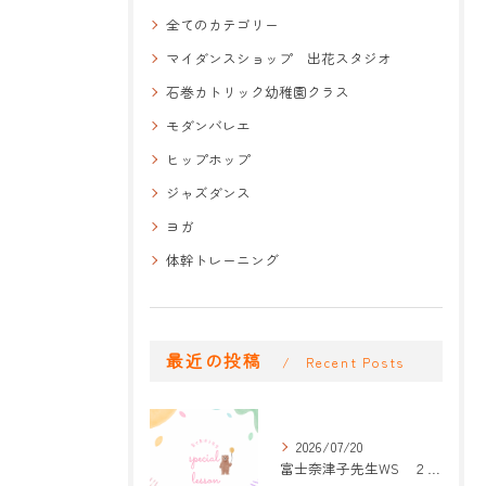
全てのカテゴリー
マイダンスショップ 出花スタジオ
石巻カトリック幼稚園クラス
モダンバレエ
ヒップホップ
ジャズダンス
ヨガ
体幹トレーニング
最近の投稿
Recent Posts
2026/07/20
富士奈津子先生WS ２回目