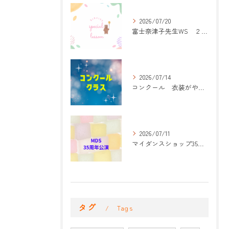
2026/07/20
富士奈津子先生WS ２回目
2026/07/14
コンクール 衣装がやって来た！
2026/07/11
マイダンスショップ35周年記念公演 振付開始
タグ
Tags