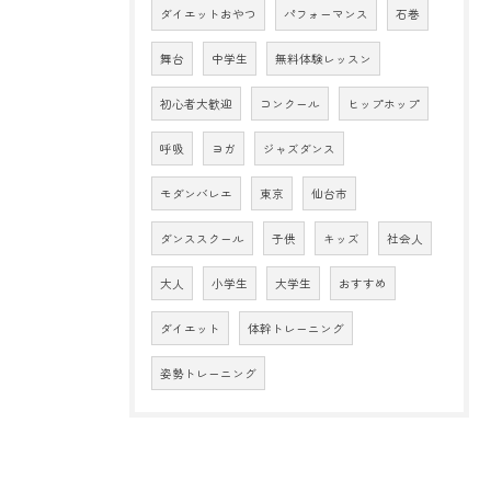
ダイエットおやつ
パフォーマンス
石巻
舞台
中学生
無料体験レッスン
初心者大歓迎
コンクール
ヒップホップ
呼吸
ヨガ
ジャズダンス
モダンバレエ
東京
仙台市
ダンススクール
子供
キッズ
社会人
大人
小学生
大学生
おすすめ
ダイエット
体幹トレーニング
姿勢トレーニング