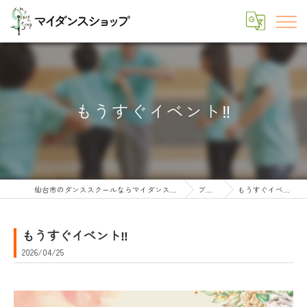
もうすぐイベント‼️
仙台市のダンススクールならマイダンスショップ
ブログ
もうすぐイベント‼️
もうすぐイベント‼️
2026/04/25