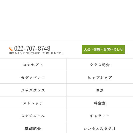
022-707-8748
入会・体験・お問い合わせ
田中スタジオ 022-707-8748（お問い合わせ先）
コンセプト
クラス紹介
モダンバレエ
ヒップホップ
ジャズダンス
ヨガ
ストレッチ
料金表
スケジュール
ギャラリー
講師紹介
レンタルスタジオ