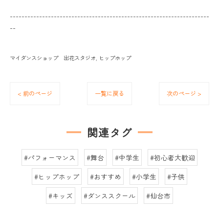
--------------------------------------------------------------------
--
マイダンスショップ 出花スタジオ
ヒップホップ
< 前のページ
一覧に戻る
次のページ >
関連タグ
#パフォーマンス
#舞台
#中学生
#初心者大歓迎
#ヒップホップ
#おすすめ
#小学生
#子供
#キッズ
#ダンススクール
#仙台市