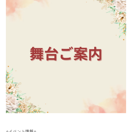
⭐️イベント情報⭐️