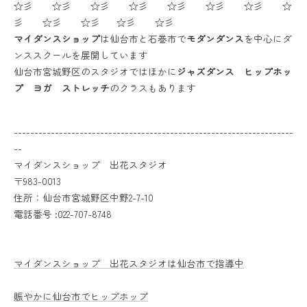
☆彡 ☆彡 ☆彡 ☆彡 ☆彡 ☆彡 ☆彡 ☆
彡 ☆彡 ☆彡 ☆彡 ☆彡
マイダンスショップ
は仙台市と石巻市で
モダンダンス
を中心にダ
ンススクールを展開しています
仙台市宮城野区のスタジオではほかに
ジャズダンス ヒップホッ
プ ヨガ ストレッチ
のクラスもあります
--------------------------------------------------------------------
--
マイダンスショップ 出花スタジオ
〒983-0013
住所：仙台市宮城野区中野2-7-10
電話番号 :022-707-8748
マイダンスショップ 出花スタジオは仙台市で指導中
賑やかに仙台市でヒップホップ