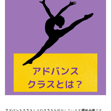
アドバンスクラス
と
ソロクラス
を担当しています
櫻井由美
です。