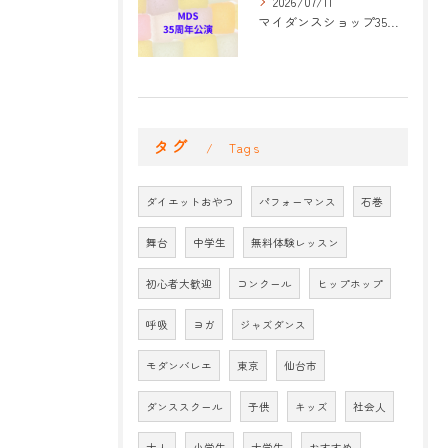
2026/07/11
マイダンスショップ35周年記念公演 振付開始
タグ
Tags
ダイエットおやつ
パフォーマンス
石巻
舞台
中学生
無料体験レッスン
初心者大歓迎
コンクール
ヒップホップ
呼吸
ヨガ
ジャズダンス
モダンバレエ
東京
仙台市
ダンススクール
子供
キッズ
社会人
大人
小学生
大学生
おすすめ