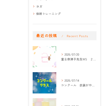
ヨガ
体幹トレーニング
最近の投稿
Recent Posts
2026/07/20
富士奈津子先生WS ２回目
2026/07/14
コンクール 衣装がやって来た！