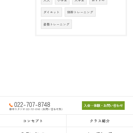
ダイエット
体幹トレーニング
姿勢トレーニング
022-707-8748
入会・体験・お問い合わせ
田中スタジオ 022-707-8748（お問い合わせ先）
コンセプト
クラス紹介