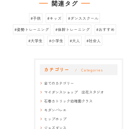
関連タグ
#子供
#キッズ
#ダンススクール
#姿勢トレーニング
#体幹トレーニング
#おすすめ
#大学生
#小学生
#大人
#社会人
カテゴリー
Categories
全てのカテゴリー
マイダンスショップ 出花スタジオ
石巻カトリック幼稚園クラス
モダンバレエ
ヒップホップ
ジャズダンス