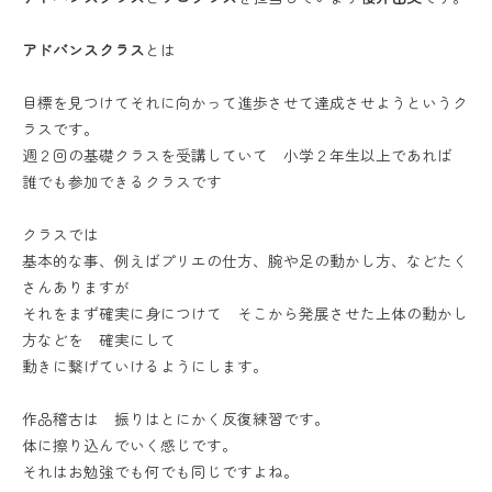
アドバンスクラス
とは
目標を見つけてそれに向かって進歩させて達成させようというク
ラスです。
週２回の基礎クラスを受講していて 小学２年生以上であれば
誰でも参加できるクラスです
クラスでは
基本的な事、例えばプリエの仕方、腕や足の動かし方、などたく
さんありますが
それをまず確実に身につけて そこから発展させた上体の動かし
方などを 確実にして
動きに繋げていけるようにします。
作品稽古は 振りはとにかく反復練習です。
体に擦り込んでいく感じです。
それはお勉強でも何でも同じですよね。