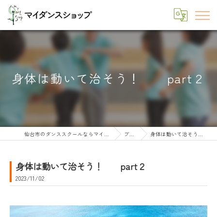
身体は動いて治そう！ part２
仙台市のダンススクールならマイダンスショップ
ブログ
身体は動いて治そう！ part２
身体は動いて治そう！ part２
2023/11/02