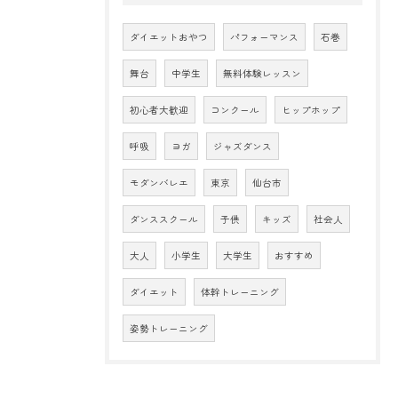
ダイエットおやつ
パフォーマンス
石巻
舞台
中学生
無料体験レッスン
初心者大歓迎
コンクール
ヒップホップ
呼吸
ヨガ
ジャズダンス
モダンバレエ
東京
仙台市
ダンススクール
子供
キッズ
社会人
大人
小学生
大学生
おすすめ
ダイエット
体幹トレーニング
姿勢トレーニング