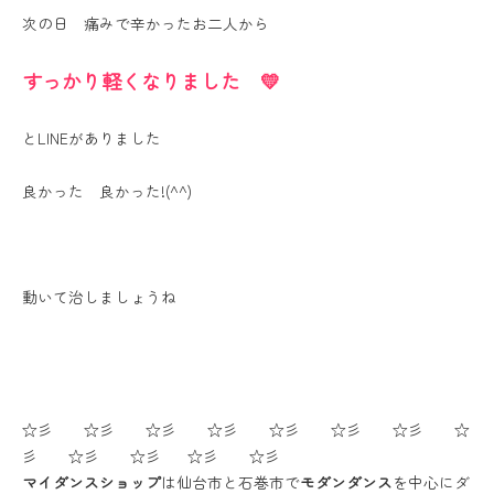
次の日 痛みで辛かったお二人から
すっかり軽くなりました 💛
とLINEがありました
良かった 良かった!(^^)
動いて治しましょうね
☆彡 ☆彡 ☆彡 ☆彡 ☆彡 ☆彡 ☆彡 ☆
彡 ☆彡 ☆彡 ☆彡 ☆彡
マイダンスショップ
は仙台市と石巻市で
モダンダンス
を中心にダ