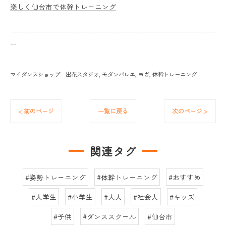
楽しく仙台市で体幹トレーニング
--------------------------------------------------------------------
--
マイダンスショップ 出花スタジオ
モダンバレエ
ヨガ
体幹トレーニング
< 前のページ
一覧に戻る
次のページ >
関連タグ
#姿勢トレーニング
#体幹トレーニング
#おすすめ
#大学生
#小学生
#大人
#社会人
#キッズ
#子供
#ダンススクール
#仙台市