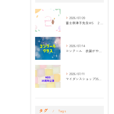
2026/07/20
富士奈津子先生WS ２回目
2026/07/14
コンクール 衣装がやって来た！
2026/07/11
マイダンスショップ35周年記念公演 振付開始
タグ
Tags