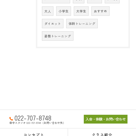
大人
小学生
大学生
おすすめ
ダイエット
体幹トレーニング
姿勢トレーニング
022-707-8748
入会・体験・お問い合わせ
田中スタジオ 022-707-8748（お問い合わせ先）
コンセプト
クラス紹介