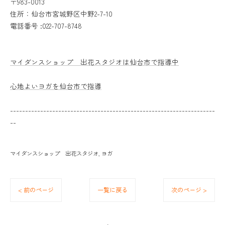
〒983-0013
住所：仙台市宮城野区中野2-7-10
電話番号 :022-707-8748
マイダンスショップ 出花スタジオは仙台市で指導中
心地よいヨガを仙台市で指導
--------------------------------------------------------------------
--
マイダンスショップ 出花スタジオ
ヨガ
< 前のページ
一覧に戻る
次のページ >