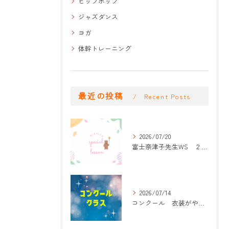
ヒップホップ
ジャズダンス
ヨガ
体幹トレーニング
最近の投稿
Recent Posts
2026/07/20
富士奈津子先生WS ２回目
2026/07/14
コンクール 衣装がやって来た！