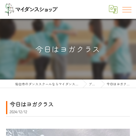
今日はヨガクラス
仙台市のダンススクールならマイダンスショップ
ブログ
今日はヨガクラス
今日はヨガクラス
2024/12/12