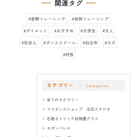
関連タグ
#姿勢トレーニング
#体幹トレーニング
#ダイエット
#おすすめ
#大学生
#大人
#社会人
#ダンススクール
#仙台市
#ヨガ
#呼吸
カテゴリー
Categories
全てのカテゴリー
マイダンスショップ 出花スタジオ
石巻カトリック幼稚園クラス
モダンバレエ